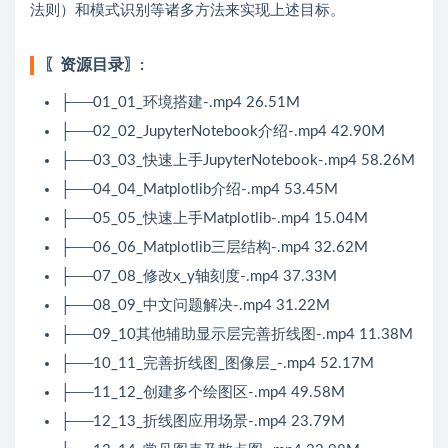
法则）和模式识别等诸多方法来实现上述目标。
〖资源目录〗:
├──01_01_环境搭建-.mp4 26.51M
├──02_02_JupyterNotebook介绍-.mp4 42.90M
├──03_03_快速上手JupyterNotebook-.mp4 58.26M
├──04_04_Matplotlib介绍-.mp4 53.45M
├──05_05_快速上手Matplotlib-.mp4 15.04M
├──06_06_Matplotlib三层结构-.mp4 32.62M
├──07_08_修改x_y轴刻度-.mp4 37.33M
├──08_09_中文问题解决-.mp4 31.22M
├──09_10其他辅助显示层完善折线图-.mp4 11.38M
├──10_11_完善折线图_图像层_-.mp4 52.17M
├──11_12_创建多个绘图区-.mp4 49.58M
├──12_13_折线图应用场景-.mp4 23.79M