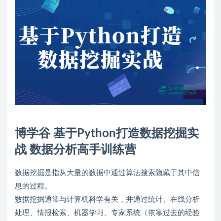
博学谷 基于
Python
打造
数据挖掘
实
战
数据分析
高手训练营
数据挖掘
是指从大量的数据中通过算法搜索隐藏于其中信
息的过程。
数据挖掘
通常与计算机科学有关，并通过统计、在线分析
处理、情报检索、
机器学习
、专家系统（依靠过去的经验