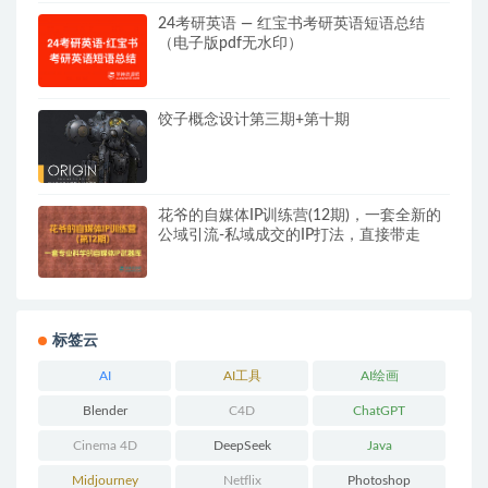
24考研英语 — 红宝书考研英语短语总结
（电子版pdf无水印）
饺子概念设计第三期+第十期
花爷的自媒体IP训练营(12期)，一套全新的
公域引流-私域成交的IP打法，直接带走
标签云
AI
AI工具
AI绘画
Blender
C4D
ChatGPT
Cinema 4D
DeepSeek
Java
Midjourney
Netflix
Photoshop