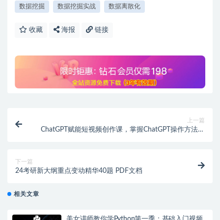
数据挖掘
数据挖掘实战
数据离散化
收藏
海报
链接
上一篇
ChatGPT赋能短视频创作课，​掌握ChatGPT操作方法，
教你用GPT高效产出爆款内容
下一篇
24考研新大纲重点变动精华40题 PDF文档
相关文章
美女讲师教你学Python第一季：基础入门视频