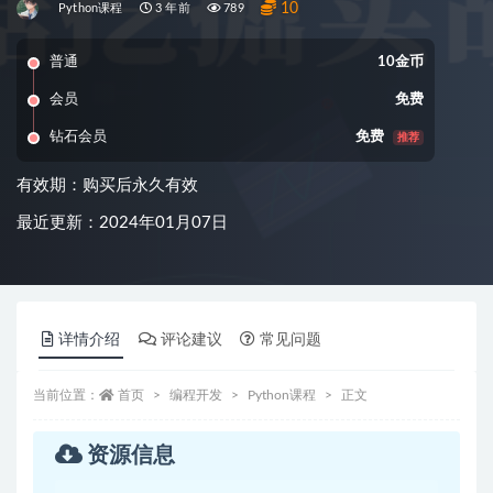
10
Python课程
3 年前
789
普通
10金币
会员
免费
钻石会员
免费
推荐
有效期：购买后永久有效
最近更新：2024年01月07日
详情介绍
评论建议
常见问题
当前位置：
首页
编程开发
Python课程
正文
资源信息