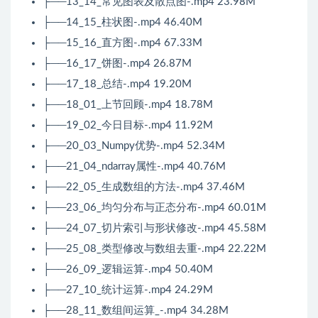
├──13_14_常见图表及散点图-.mp4 23.98M
├──14_15_柱状图-.mp4 46.40M
├──15_16_直方图-.mp4 67.33M
├──16_17_饼图-.mp4 26.87M
├──17_18_总结-.mp4 19.20M
├──18_01_上节回顾-.mp4 18.78M
├──19_02_今日目标-.mp4 11.92M
├──20_03_Numpy优势-.mp4 52.34M
├──21_04_ndarray属性-.mp4 40.76M
├──22_05_生成数组的方法-.mp4 37.46M
├──23_06_均匀分布与正态分布-.mp4 60.01M
├──24_07_切片索引与形状修改-.mp4 45.58M
├──25_08_类型修改与数组去重-.mp4 22.22M
├──26_09_逻辑运算-.mp4 50.40M
├──27_10_统计运算-.mp4 24.29M
├──28_11_数组间运算_-.mp4 34.28M