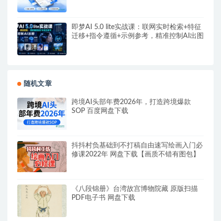
即梦AI 5.0 lite实战课：联网实时检索+特征
迁移+指令遵循+示例参考，精准控制AI出图
随机文章
跨境AI头部年费2026年，打造跨境爆款
SOP 百度网盘下载
抖抖村负基础到不打稿自由速写绘画入门必
修课2022年 网盘下载【画质不错有图包】
《八段锦册》台湾故宫博物院藏 原版扫描
PDF电子书 网盘下载