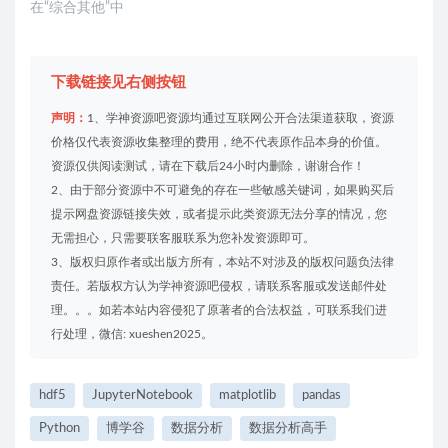
在“综合其他”中
下载链接见右侧按钮
声明：
1、学神资源吧资源均通过互联网公开合法渠道获取，资源
价格仅代表资源收集整理的费用，绝不代表原作品本身的价值。
资源仅供阅读测试，请在下载后24小时内删除，谢谢合作！
2、由于部分资源中不可避免的存在一些敏感关键词，如果购买后
提示网盘资源链接失效，或者提示此类资源无法分享的情况，您
无需担心，只需要联客服联系为您补发资源即可。
3、版权归原作者或出版方所有，本站不对涉及的版权问题负法律
责任。若版权方认为学神资源吧侵权，请联系客服或发送邮件处
理。。。如若本站内容侵犯了原著者的合法权益，可联系我们进
行处理，微信: xueshen2025。
hdf5
JupyterNotebook
matplotlib
pandas
Python
博学谷
数据分析
数据分析高手