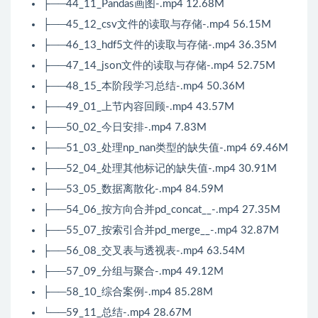
├──44_11_Pandas画图-.mp4 12.68M
├──45_12_csv文件的读取与存储-.mp4 56.15M
├──46_13_hdf5文件的读取与存储-.mp4 36.35M
├──47_14_json文件的读取与存储-.mp4 52.75M
├──48_15_本阶段学习总结-.mp4 50.36M
├──49_01_上节内容回顾-.mp4 43.57M
├──50_02_今日安排-.mp4 7.83M
├──51_03_处理np_nan类型的缺失值-.mp4 69.46M
├──52_04_处理其他标记的缺失值-.mp4 30.91M
├──53_05_数据离散化-.mp4 84.59M
├──54_06_按方向合并pd_concat__-.mp4 27.35M
├──55_07_按索引合并pd_merge__-.mp4 32.87M
├──56_08_交叉表与透视表-.mp4 63.54M
├──57_09_分组与聚合-.mp4 49.12M
├──58_10_综合案例-.mp4 85.28M
└──59_11_总结-.mp4 28.67M