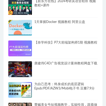
【新东方在线】2024考研英语全程班 视频
教程+课件
1天掌握Docker 视频教程 阿里云盘
【奈学科技】P7大前端架构师1期 视频教程
唐建伟C4D广告视觉设计案例教程网盘下载
为自己思考：终身成长的底层逻辑
Epub/PDF/AZW3/Mobi电子书 豆瓣7.9分
曹贼美女号短视频教学，实操性强，跟着做