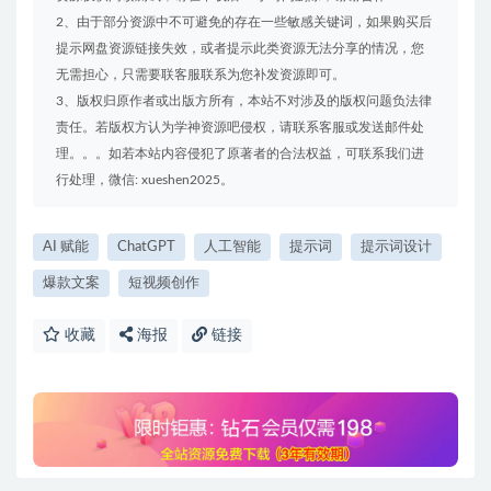
2、由于部分资源中不可避免的存在一些敏感关键词，如果购买后
提示网盘资源链接失效，或者提示此类资源无法分享的情况，您
无需担心，只需要联客服联系为您补发资源即可。
3、版权归原作者或出版方所有，本站不对涉及的版权问题负法律
责任。若版权方认为学神资源吧侵权，请联系客服或发送邮件处
理。。。如若本站内容侵犯了原著者的合法权益，可联系我们进
行处理，微信: xueshen2025。
AI 赋能
ChatGPT
人工智能
提示词
提示词设计
爆款文案
短视频创作
收藏
海报
链接