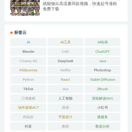
就能做出高流量同款视频，快速起号涨粉
免费下载
标签云
AI
AI工具
AI绘画
Blender
C4D
ChatGPT
Cinema 4D
DeepSeek
Java
Midjourney
Netflix
Photoshop
Python
React
Stable Diffusion
TikTok
Vue
ZBrush
三维建模
人工智能
冒险解谜AVG
动作游戏ACT
原画
小红书
尚硅谷
平面设计
微服务
抖音
教程
数据分析