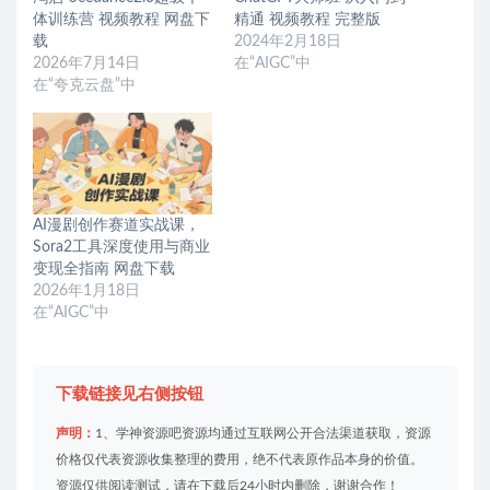
体训练营 视频教程 网盘下
精通 视频教程 完整版
载
2024年2月18日
2026年7月14日
在“AIGC”中
在“夸克云盘”中
AI漫剧创作赛道实战课，
Sora2工具深度使用与商业
变现全指南 网盘下载
2026年1月18日
在“AIGC”中
下载链接见右侧按钮
声明：
1、学神资源吧资源均通过互联网公开合法渠道获取，资源
价格仅代表资源收集整理的费用，绝不代表原作品本身的价值。
资源仅供阅读测试，请在下载后24小时内删除，谢谢合作！