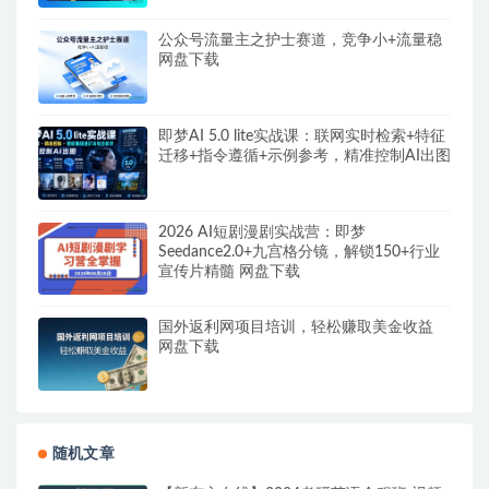
公众号流量主之护士赛道，竞争小+流量稳
网盘下载
即梦AI 5.0 lite实战课：联网实时检索+特征
迁移+指令遵循+示例参考，精准控制AI出图
2026 AI短剧漫剧实战营：即梦
Seedance2.0+九宫格分镜，解锁150+行业
宣传片精髓 网盘下载
国外返利网项目培训，轻松赚取美金收益
网盘下载
随机文章