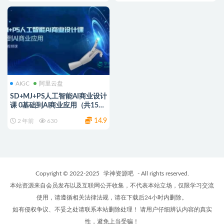
AIGC
阿里云盘
SD+MJ+PS人工智能AI商业设计
课 0基础到Al商业应用（共152
节课）
14.9
2 年前
630
Copyright © 2022-2025
学神资源吧
- All rights reserved.
本站资源来自会员发布以及互联网公开收集，不代表本站立场，仅限学习交流
使用，请遵循相关法律法规，请在下载后24小时内删除。
如有侵权争议、不妥之处请联系本站删除处理！ 请用户仔细辨认内容的真实
性，避免上当受骗！