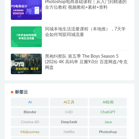
Photoshop电商基础课程｜从入门到精通的
全方位教程 视频教程+素材+资料
同城本地生活流量课程（本地推），7天学
会如何驾驭同城流量
黑袍纠察队 第五季 The Boys Season 5
(2026) 4K 高码率 豆瓣9.0分 百度网盘/夸克
网盘
标签云
AI
AI工具
AI绘画
Blender
C4D
ChatGPT
Cinema 4D
DeepSeek
Java
Midjourney
Netflix
Photoshop