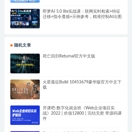
即梦AI 5.0 lite实战课：联网实时检索+特征
迁移+指令遵循+示例参考，精准控制AI出图
随机文章
死亡回归Returnal官方中文版
火星孤征Build 10453679豪华版官方中文下
载
开课吧-数字化就业班《Web企业项目实
战》2022 | 价值12800 | 完结无密 带源码课
件