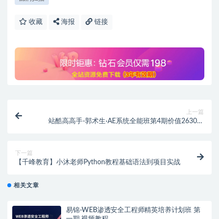
收藏
海报
链接
上一篇
站酷高高手-郭术生·AE系统全能班第4期价值2630元
【完整+素材】
下一篇
【千峰教育】小沐老师Python教程基础语法到项目实战
相关文章
易锦-WEB渗透安全工程师精英培养计划班 第
一期 视频教程