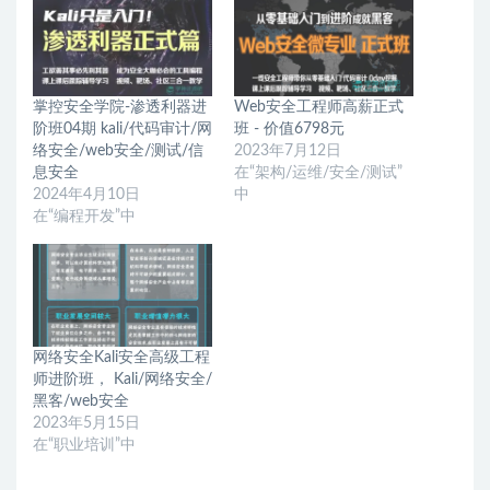
掌控安全学院-渗透利器进
Web安全工程师高薪正式
阶班04期 kali/代码审计/网
班 - 价值6798元
络安全/web安全/测试/信
2023年7月12日
息安全
在“架构/运维/安全/测试”
2024年4月10日
中
在“编程开发”中
网络安全Kali安全高级工程
师进阶班， Kali/网络安全/
黑客/web安全
2023年5月15日
在“职业培训”中