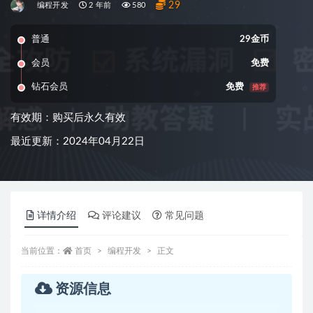
29
编程开发
2 年前
580
普通
29金币
会员
免费
钻石会员
免费
推荐
有效期：购买后永久有效
最近更新：2024年04月22日
详情介绍
评论建议
常见问题
当前位置：
首页
编程开发
正文
资源信息