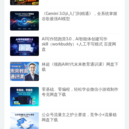
《Gemini 3.0从入门到精通》，全系统掌握
谷歌最强AI模型
AI写作陪跑营3.0，Ai智能体创建写作
skill（workbuddy）+人工手写模式 百度网
盘
林超《领跑AI时代未来教育通识课》网盘下
载
零基础、零编程，轻松学会微信小游戏制作
夸克网盘下载
公众号流量主之护士赛道，竞争小+流量稳
网盘下载