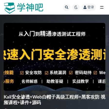
登录
全部
Kali安全渗透+Web白帽子高级工程师+黑客攻防 视
频课程+课件+源码