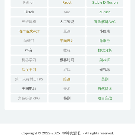
Python
React
Stable Diffusion
TikTok
Vue
ZBrush
三维建模
人工智能
冒险解谜AVG
动作游戏ACT
原画
小红书
尚硅谷
平面设计
微服务
抖音
教程
数据分析
机器学习
极客时间
架构师
深度学习
游戏
短视频
第一人称射击FPS
绘画
美剧
美国电影
美术
自然拼读
角色扮演RPG
韩剧
项目实战
Copyright © 2022-2025
学神资源吧
- All rights reserved.