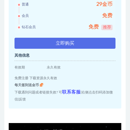
29金币
普通
免费
会员
免费
钻石会员
推荐
立即购买
其他信息
有效期
永久有效
免费注册 下载资源永久有效
每天签到送金币
联系客服
下载遇到问题或者链接失效? 可
(右侧点击扫码添加微
信)反馈