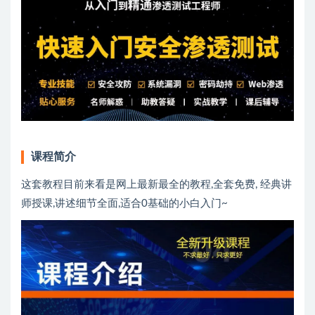
课程简介
这套教程目前来看是网上最新最全的教程,全套免费, 经典讲
师授课,讲述细节全面,适合0基础的小白入门~