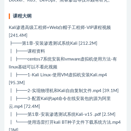
Docker、K8S、DevOps、黑客渗透等技术颇有研究。
课程大纲
Kali渗透高级工程师+Web白帽子工程师-VIP课程视频
[241.4M]
┣━━第1章-安装渗透测试系统Kali [212.2M]
┃ ┣━━课程资料
┃ ┣━━centos7系统安装和vmware虚拟机使用方法-有
linux基础可以不看此视频
┃ ┣━━1-Kali Linux-使用VM虚拟机安装Kali.mp4
[95.3M]
┃ ┣━━2-实现物理机和Kali自由复制文件.mp4 [39.1M]
┃ ┣━━3-配置Kali的apt命令在线安装包的源为阿里
云.mp4 [72.4M]
┃ ┣━━第1章-安装渗透测试系统Kali-v15 .pdf [2.5M]
┃ ┗━━使用迅雷打开kali BT种子文件下载系统方法.mp4
[3M]