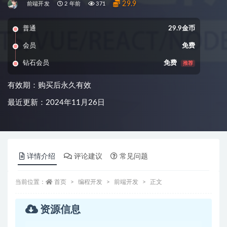
29.9
前端开发
2 年前
371
普通
29.9金币
会员
免费
钻石会员
免费
推荐
有效期：购买后永久有效
最近更新：2024年11月26日
详情介绍
评论建议
常见问题
当前位置：
首页
编程开发
前端开发
正文
资源信息