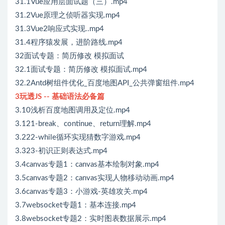
31.1Vue应用层面试题（三）.mp4
31.2Vue原理之侦听器实现.mp4
31.3Vue2响应式实现..mp4
31.4程序猿发展，进阶路线.mp4
32面试专题：简历修改 模拟面试
32.1面试专题：简历修改 模拟面试.mp4
32.2Antd树组件优化_百度地图API_公共弹窗组件.mp4
3玩透JS -- 基础语法必备篇
3.10浅析百度地图调用及定位.mp4
3.121-break、continue、return理解.mp4
3.222-while循环实现猜数字游戏.mp4
3.323-初识正则表达式.mp4
3.4canvas专题1：canvas基本绘制对象.mp4
3.5canvas专题2：canvas实现人物移动动画.mp4
3.6canvas专题3：小游戏-英雄攻关.mp4
3.7websocket专题1：基本连接.mp4
3.8websocket专题2：实时图表数据展示.mp4