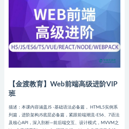
【金渡教育】Web前端高级进阶VIP
班
描述：本课内容涵盖JS -基础语法必备篇， HTML5实例系
列篇，进阶架构JS底层必备篇，紧跟前端潮流-ES6、7语法
及核心API，深入剖析—前后端交互、设计模式，MVVM之