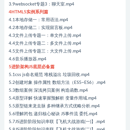
3.9websocket专题3：聊天室.mp4
4HTML5实例系列篇
4.1本地存储一：常用语法.mp4
4.2本地存储二：实现留言板.mp4
4.3文件上传专题一：单文件上传.mp4
4.4文件上传专题二：多文件上传.mp4
4.5文件上传专题三：大文件上传.mp4
4.6音乐播放器.mp4
5进阶架构JS底层必备篇
5.1css js命名规范 堆栈溢出 垃圾回收.mp4
5.2创建对象 操作属性 数组方法（ES5~ES6）.mp4
5.3数组案例 深浅拷贝案例 构造函数.mp4
5.4原型详解 快速掌握预解析 变量作用域.mp4
5.5原型链来龙去脉 多种继承方式优略分析.mp4
5.6理解闭包 递归核心秘诀 JS事件流 委托.mp4
5.7JS进阶阶段知识串联【飞机大战游戏(一)】.mp4
5.8JS进阶阶段知识串联【飞机大战游戏(二)】.mp4