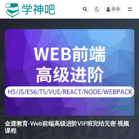
登录
全部
金渡教育-Web前端高级进阶VIP班完结无密 视频
课程