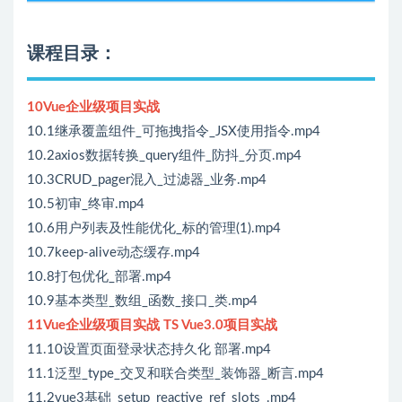
课程目录：
10Vue企业级项目实战
10.1继承覆盖组件_可拖拽指令_JSX使用指令.mp4
10.2axios数据转换_query组件_防抖_分页.mp4
10.3CRUD_pager混入_过滤器_业务.mp4
10.5初审_终审.mp4
10.6用户列表及性能优化_标的管理(1).mp4
10.7keep-alive动态缓存.mp4
10.8打包优化_部署.mp4
10.9基本类型_数组_函数_接口_类.mp4
11Vue企业级项目实战 TS Vue3.0项目实战
11.10设置页面登录状态持久化 部署.mp4
11.1泛型_type_交叉和联合类型_装饰器_断言.mp4
11.2vue3基础_setup_reactive_ref_slots_.mp4