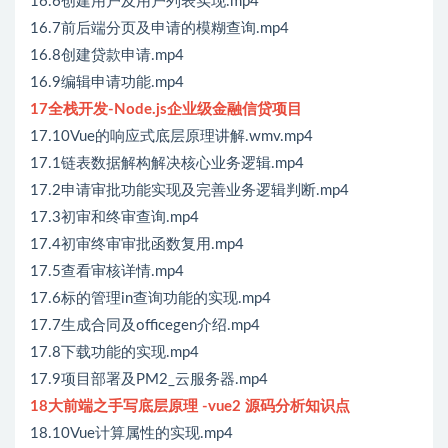
16.6创建用户及用户列表实现.mp4
16.7前后端分页及申请的模糊查询.mp4
16.8创建贷款申请.mp4
16.9编辑申请功能.mp4
17全栈开发-Node.js企业级金融信贷项目
17.10Vue的响应式底层原理讲解.wmv.mp4
17.1链表数据解构解决核心业务逻辑.mp4
17.2申请审批功能实现及完善业务逻辑判断.mp4
17.3初审和终审查询.mp4
17.4初审终审审批函数复用.mp4
17.5查看审核详情.mp4
17.6标的管理in查询功能的实现.mp4
17.7生成合同及officegen介绍.mp4
17.8下载功能的实现.mp4
17.9项目部署及PM2_云服务器.mp4
18大前端之手写底层原理 -vue2 源码分析知识点
18.10Vue计算属性的实现.mp4