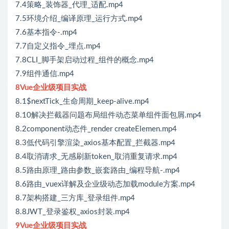
7.4策略_装饰器_代理_适配.mp4
7.5环境介绍_编译原理_运行方式.mp4
7.6基本指令-.mp4
7.7自定义指令_埋点.mp4
7.8CLI_脚手架启动过程_组件的概念.mp4
7.9组件通信.mp4
8Vue企业级项目实战
8.1$nextTick_生命周期_keep-alive.mp4
8.10解决拦截器问题布局组件动态菜单组件面包屑.mp4
8.2component动态件_render createElemen.mp4
8.3低代码引擎渲染_axios基本配置_拦截器.mp4
8.4取消请求_无感刷新token_取消重复请求.mp4
8.5路由原理_路由参数_嵌套路由_编程导航-.mp4
8.6路由_vuex详解及企业级动态加载module方案.mp4
8.7架构搭建_三方库_登录组件.mp4
8.8JWT_登录鉴权_axios封装.mp4
9Vue企业级项目实战