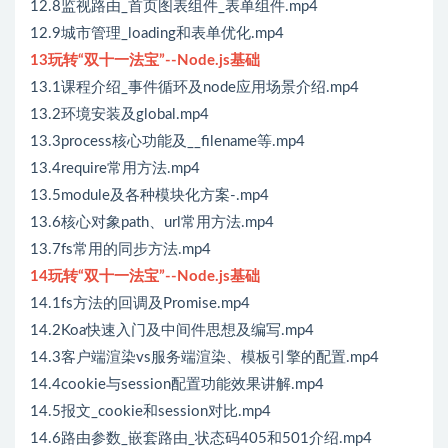
12.8监视路由_首页图表组件_表单组件.mp4
12.9城市管理_loading和表单优化.mp4
13玩转“双十一法宝”--Node.js基础
13.1课程介绍_事件循环及node应用场景介绍.mp4
13.2环境安装及global.mp4
13.3process核心功能及__filename等.mp4
13.4require常用方法.mp4
13.5module及各种模块化方案-.mp4
13.6核心对象path、url常用方法.mp4
13.7fs常用的同步方法.mp4
14玩转“双十一法宝”--Node.js基础
14.1fs方法的回调及Promise.mp4
14.2Koa快速入门及中间件思想及编写.mp4
14.3客户端渲染vs服务端渲染、模板引擎的配置.mp4
14.4cookie与session配置功能效果讲解.mp4
14.5报文_cookie和session对比.mp4
14.6路由参数_嵌套路由_状态码405和501介绍.mp4