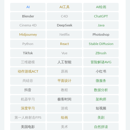
AI
AI工具
AI绘画
Blender
C4D
ChatGPT
Cinema 4D
DeepSeek
Java
Midjourney
Netflix
Photoshop
Python
React
Stable Diffusion
TikTok
Vue
ZBrush
三维建模
人工智能
冒险解谜AVG
动作游戏ACT
原画
小红书
尚硅谷
平面设计
微服务
抖音
教程
数据分析
机器学习
极客时间
架构师
深度学习
游戏
短视频
第一人称射击FPS
绘画
美剧
美国电影
美术
自然拼读