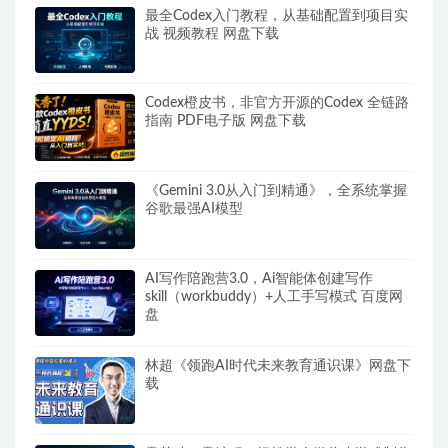
最全Codex入门教程，从基础配置到项目实
战 视频教程 网盘下载
Codex橙皮书，非官方开源的Codex 全链路
指南 PDF电子版 网盘下载
《Gemini 3.0从入门到精通》，全系统掌握
谷歌最强AI模型
AI写作陪跑营3.0，Ai智能体创建写作
skill（workbuddy）+人工手写模式 百度网
盘
林超《领跑AI时代未来教育通识课》网盘下
载