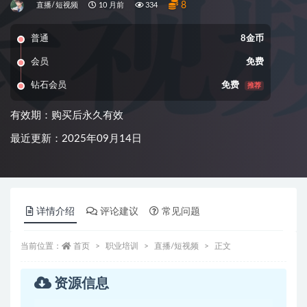
8
直播/短视频
10 月前
334
普通
8金币
会员
免费
钻石会员
免费
推荐
有效期：购买后永久有效
最近更新：2025年09月14日
详情介绍
评论建议
常见问题
当前位置：
首页
职业培训
直播/短视频
正文
资源信息