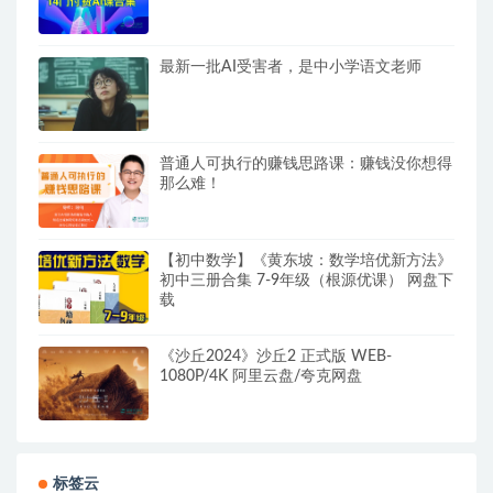
最新一批AI受害者，是中小学语文老师
普通人可执行的赚钱思路课：赚钱没你想得
那么难！
【初中数学】《黄东坡：数学培优新方法》
初中三册合集 7-9年级（根源优课） 网盘下
载
《沙丘2024》沙丘2 正式版 WEB-
1080P/4K 阿里云盘/夸克网盘
标签云