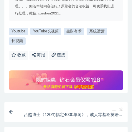
理。。。如若本站内容侵犯了原著者的合法权益，可联系我们进
行处理，微信: xueshen2025。
Youtube
YouTube长视频
生财有术
系统运营
长视频
收藏
海报
链接
上一篇
吕超博士《120句搞定4000单词》，成人零基础英语速
记法 夸克网盘下载