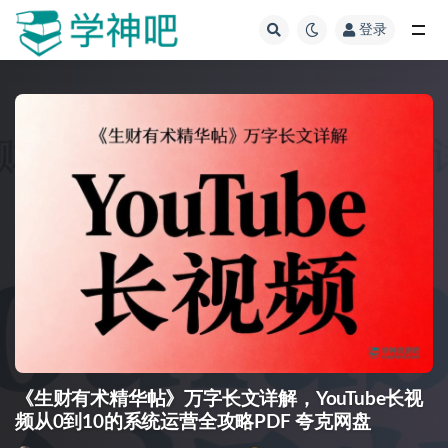
登录
全部
《生财有术精华帖》万字长文详解，YouTube长视
频从0到10的系统运营全攻略PDF 夸克网盘