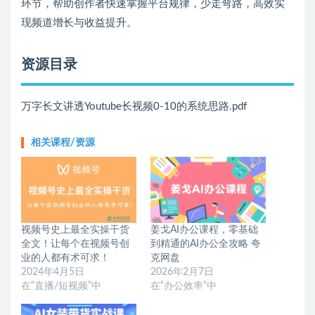
环节，帮助创作者快速掌握平台规律，少走弯路，高效实
现频道增长与收益提升。
资源目录
万字长文讲透Youtube长视频0-10的系统思路.pdf
相关课程/资源
视频号史上最全实操干货
姜戈AI办公课程，零基础
全文！让每个在视频号创
到精通的AI办公全攻略 夸
业的人都有术可求！
克网盘
2024年4月5日
2026年2月7日
在“直播/短视频”中
在“办公效率”中