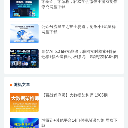
零基础、零编程，轻松学会微信小游戏制作
夸克网盘下载
公众号流量主之护士赛道，竞争小+流量稳
网盘下载
即梦AI 5.0 lite实战课：联网实时检索+特征
迁移+指令遵循+示例参考，精准控制AI出图
随机文章
【百战程序员】大数据架构师 1905期
🦉得到+其他平台14门付费AI课合集 网盘下
载