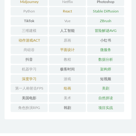
Midjourney
Netflix
Photoshop
Python
React
Stable Diffusion
TikTok
Vue
ZBrush
三维建模
人工智能
冒险解谜AVG
动作游戏ACT
原画
小红书
尚硅谷
平面设计
微服务
抖音
教程
数据分析
机器学习
极客时间
架构师
深度学习
游戏
短视频
第一人称射击FPS
绘画
美剧
美国电影
美术
自然拼读
角色扮演RPG
韩剧
项目实战