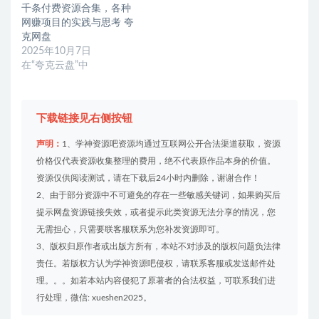
千条付费资源合集，各种
网赚项目的实践与思考 夸
克网盘
2025年10月7日
在“夸克云盘”中
下载链接见右侧按钮
声明：
1、学神资源吧资源均通过互联网公开合法渠道获取，资源
价格仅代表资源收集整理的费用，绝不代表原作品本身的价值。
资源仅供阅读测试，请在下载后24小时内删除，谢谢合作！
2、由于部分资源中不可避免的存在一些敏感关键词，如果购买后
提示网盘资源链接失效，或者提示此类资源无法分享的情况，您
无需担心，只需要联客服联系为您补发资源即可。
3、版权归原作者或出版方所有，本站不对涉及的版权问题负法律
责任。若版权方认为学神资源吧侵权，请联系客服或发送邮件处
理。。。如若本站内容侵犯了原著者的合法权益，可联系我们进
行处理，微信: xueshen2025。