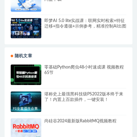
即梦AI 5.0 lite实战课：联网实时检索+特征
迁移+指令遵循+示例参考，精准控制AI出图
随机文章
零基础Python爬虫48小时速成课 视频教程
65节
堪称史上最强黑科技级PS2022版本终于来
了！内置上百款插件，一键安装！
尚硅谷2024最新版RabbitMQ视频教程