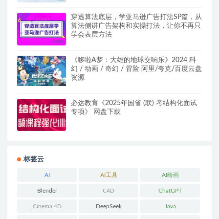
穿透算法底层，学亚马逊广告打法SP篇，从
算法侧讲广告架构和实操打法，让你不再只
学会表层方法
《哆啦A梦：大雄的地球交响乐》2024 科
幻 / 动画 / 奇幻 / 冒险 阿里/夸克/百度云盘
资源
必达教育《2025年国省 (联) 考结构化面试
专项》 网盘下载
标签云
AI
AI工具
AI绘画
Blender
C4D
ChatGPT
Cinema 4D
DeepSeek
Java