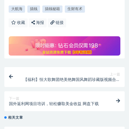
大航海
搞钱
搞钱秘籍
生财有术
收藏
海报
链接
上一篇
【福利】恒大歌舞团绝美艳舞国风舞蹈珍藏版视频合集
网盘下载
下一篇
国外返利网项目培训，轻松赚取美金收益 网盘下载
相关文章