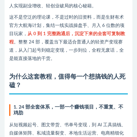
人实现副业增收、轻创业破局的核心秘籍。
这不是空泛的理论课，不是过时的旧资料，而是生财有术
官方大航海计划，集结一线实战操盘手、月入 6 位数的项
目玩家，
从 0 到 1 完整跑通后，沉淀下来的全套可复制教
程
。整整 24 部，覆盖当下最适合普通人的轻资产变现赛
道，从入门起号到稳定变现，一步到位，全程无废话，全
是能直接落地的干货。
为什么这套教程，值得每一个想搞钱的人死
磕？
1. 24 部全套体系，一部一个赚钱项目，不重复、不
鸡肋
从短视频起号、图文带货、书单号变现，到 AI 工具搞钱、
自媒体矩阵、私域流量裂变、本地生活运营、电商精细化