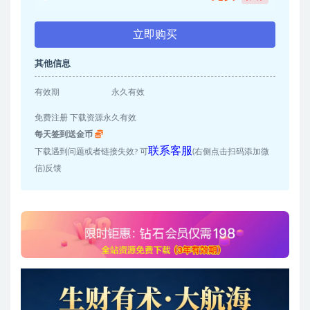
立即购买
其他信息
有效期
永久有效
免费注册 下载资源永久有效
每天签到送金币
联系客服
下载遇到问题或者链接失效? 可
(右侧点击扫码添加微
信)反馈