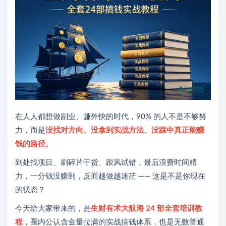
在人人都想做副业、赚外快的时代，90% 的人不是不够努
力，而是
没找对方向、没拿到实战方法、没踩中真正能赚
钱的路径
。
到处找项目、刷碎片干货、跟风试错，最后浪费时间精
力，一分钱没赚到，反而越做越迷茫 —— 这是不是你现在
的状态？
今天给大家带来的，是
生财有术大航海 24 部全套培训教
程
，圈内公认含金量拉满的实战搞钱体系，也是无数普通