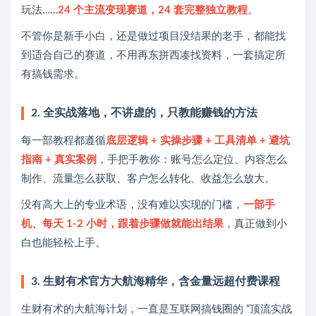
玩法……
24 个主流变现赛道，24 套完整独立教程
。
不管你是新手小白，还是做过项目没结果的老手，都能找
到适合自己的赛道，不用再东拼西凑找资料，一套搞定所
有搞钱需求。
2. 全实战落地，不讲虚的，只教能赚钱的方法
每一部教程都遵循
底层逻辑 + 实操步骤 + 工具清单 + 避坑
指南 + 真实案例
，手把手教你：账号怎么定位、内容怎么
制作、流量怎么获取、客户怎么转化、收益怎么放大。
没有高大上的专业术语，没有难以实现的门槛，
一部手
机、每天 1-2 小时，跟着步骤做就能出结果
，真正做到小
白也能轻松上手。
3. 生财有术官方大航海精华，含金量远超付费课程
生财有术的大航海计划，一直是互联网搞钱圈的 “顶流实战