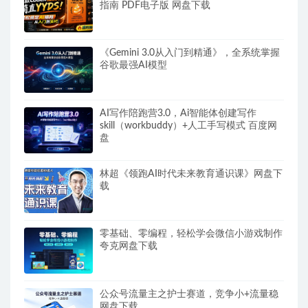
指南 PDF电子版 网盘下载
《Gemini 3.0从入门到精通》，全系统掌握
谷歌最强AI模型
AI写作陪跑营3.0，Ai智能体创建写作
skill（workbuddy）+人工手写模式 百度网
盘
林超《领跑AI时代未来教育通识课》网盘下
载
零基础、零编程，轻松学会微信小游戏制作
夸克网盘下载
公众号流量主之护士赛道，竞争小+流量稳
网盘下载