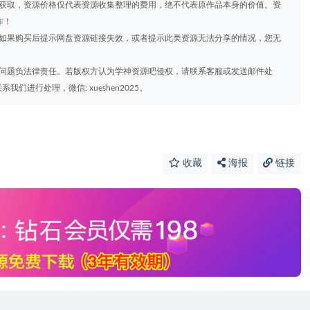
道获取，资源价格仅代表资源收集整理的费用，绝不代表原作品本身的价值。资
作！
，如果购买后提示网盘资源链接失效，或者提示此类资源无法分享的情况，您无
权问题负法律责任。若版权方认为学神资源吧侵权，请联系客服或发送邮件处
进行处理，微信: xueshen2025。
收藏
海报
链接