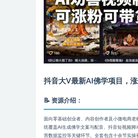
抖音大V最新AI佛学项目，
📝 资源介绍：
面向零基础创业者、内容创作者及小微电商老板
统覆盖AI生成佛学文案与配音、抖音短视频
营数据监控等关键环节。全套包含十余节实操