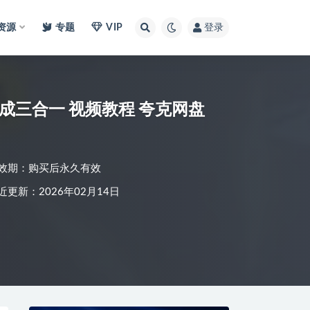
I资源
专题
VIP
登录
抖音大V最新AI佛学项目，涨粉带货分成三合一 视频教程 夸克网盘
效期：购买后永久有效
近更新：2026年02月14日