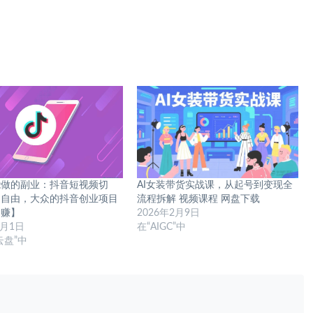
能做的副业：抖音短视频切
AI女装带货实战课，从起号到变现全
间自由，大众的抖音创业项目
流程拆解 视频课程 网盘下载
网赚】
2026年2月9日
1月1日
在“AIGC”中
云盘”中