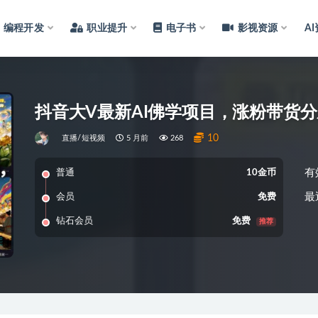
编程开发
职业提升
电子书
影视资源
A
10
直播/短视频
5 月前
268
有
普通
10金币
最
会员
免费
钻石会员
免费
推荐