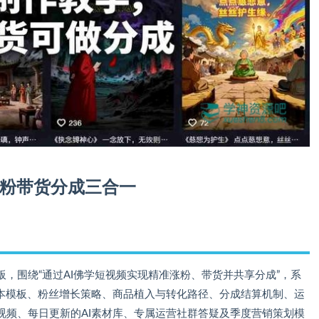
涨粉带货分成三合一
，围绕“通过AI佛学短视频实现精准涨粉、带货并共享分成”，系
脚本模板、粉丝增长策略、商品植入与转化路径、分成结算机制、运
视频、每日更新的AI素材库、专属运营社群答疑及季度营销策划模