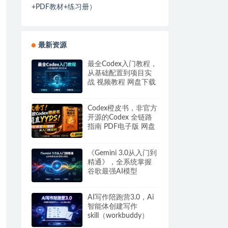
+PDF教材+练习册）
最新资源
最全Codex入门教程，
从基础配置到项目实
战 视频教程 网盘下载
Codex橙皮书，非官方
开源的Codex 全链路
指南 PDF电子版 网盘
下载
《Gemini 3.0从入门到
精通》，全系统掌握
谷歌最强AI模型
AI写作陪跑营3.0，Ai
智能体创建写作
skill（workbuddy）
+人工手写模式 百度网