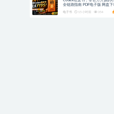
Codex橙皮书，非官方开源的Co
全链路指南 PDF电子版 网盘下
电子书
15 小时前
354