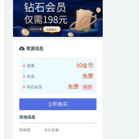
资源信息
10金币
普通
免费
会员
免费
钻石会员
推荐
立即购买
其他信息
有效期
永久有效