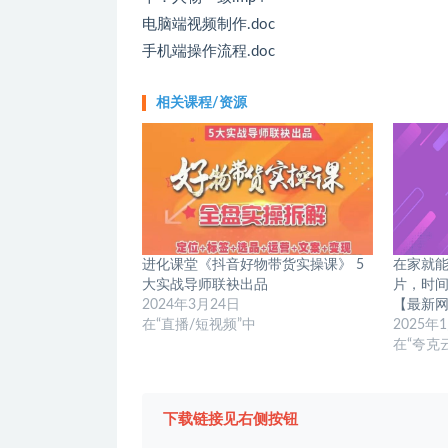
电脑端视频制作.doc
手机端操作流程.doc
相关课程/资源
进化课堂《抖音好物带货实操课》 5
在家就
大实战导师联袂出品
片，时
2024年3月24日
【最新
在“直播/短视频”中
2025年
在“夸克
下载链接见右侧按钮