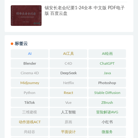
锡安长老会纪要1-24全本 中文版 PDF电子
版 百度云盘
标签云
AI
AI工具
AI绘画
Blender
C4D
ChatGPT
Cinema 4D
DeepSeek
Java
Midjourney
Netflix
Photoshop
Python
React
Stable Diffusion
TikTok
Vue
ZBrush
三维建模
人工智能
冒险解谜AVG
动作游戏ACT
原画
小红书
尚硅谷
平面设计
微服务