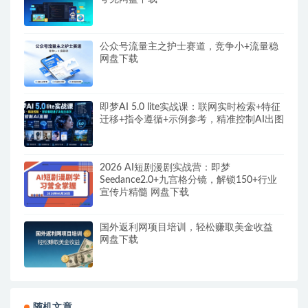
公众号流量主之护士赛道，竞争小+流量稳
网盘下载
即梦AI 5.0 lite实战课：联网实时检索+特征
迁移+指令遵循+示例参考，精准控制AI出图
2026 AI短剧漫剧实战营：即梦
Seedance2.0+九宫格分镜，解锁150+行业
宣传片精髓 网盘下载
国外返利网项目培训，轻松赚取美金收益
网盘下载
随机文章