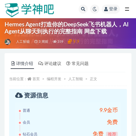
登录
全部
Hermes Agent打造你的DeepSeek飞书机器人，AI
Agent从聊天到执行的完整指南 网盘下载
9.9
人工智能
3 周前
359
详情介绍
评论建议
常见问题
当前位置：
首页
编程开发
人工智能
正文
资源信息
9.9金币
普通
免费
会员
免费
钻石会员
推荐