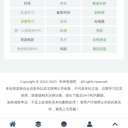
抖音
教程
数据分析
机器学习
极客时间
架构师
深度学习
游戏
短视频
第一人称射击FPS
绘画
美剧
美国电影
美术
自然拼读
角色扮演RPG
韩剧
项目实战
Copyright © 2022-2025
学神资源吧
- All rights reserved.
本站资源来自会员发布以及互联网公开收集，不代表本站立场，仅限学习交流
使用，请遵循相关法律法规，请在下载后24小时内删除。
如有侵权争议、不妥之处请联系本站删除处理！ 请用户仔细辨认内容的真实
性，避免上当受骗！