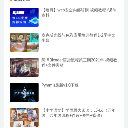
【暗月】web安全内部培训 视频教程+课件
资料
皮克斯光线与色彩应用培训教程1-2季中文
字幕
阿泽Blender渲染流程第三期2021年 视频教
程+文件素材
Pyramis最新v1.0下载
【小学语文】学而思大阅读：L5-L6（五年
级、六年级课程+伴读+资料+赠课）