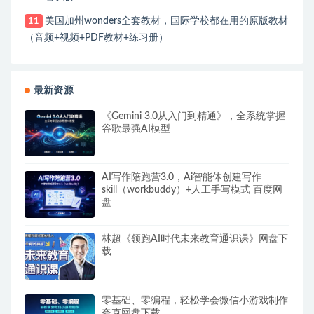
美国加州wonders全套教材，国际学校都在用的原版教材
11
（音频+视频+PDF教材+练习册）
最新资源
《Gemini 3.0从入门到精通》，全系统掌握
谷歌最强AI模型
AI写作陪跑营3.0，Ai智能体创建写作
skill（workbuddy）+人工手写模式 百度网
盘
林超《领跑AI时代未来教育通识课》网盘下
载
零基础、零编程，轻松学会微信小游戏制作
夸克网盘下载