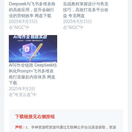
Deepseek与飞书多维表格
实战教程掌握设计与售卖
的高效应用，提升金融行
技巧，高效打造多平台收
业的营销效率 网盘下载
益 夸克网盘
2025年9月15日
2025年9月15日
在“AIGC”中
在“AIGC”中
AI写作全链路 DeepSeek结
构化Prompt+飞书多维表
格打造爆款内容体系 网盘
下载
2025年9月2日
在“夸克云盘”中
下载链接见右侧按钮
声明：
1、学神资源吧资源均通过互联网公开合法渠道获取，资源