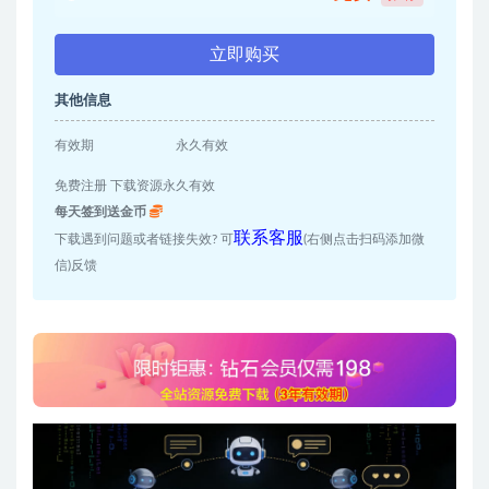
立即购买
其他信息
有效期
永久有效
免费注册 下载资源永久有效
每天签到送金币
联系客服
下载遇到问题或者链接失效? 可
(右侧点击扫码添加微
信)反馈