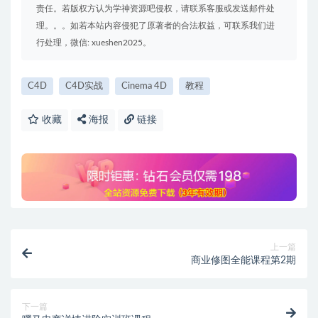
责任。若版权方认为学神资源吧侵权，请联系客服或发送邮件处
理。。。如若本站内容侵犯了原著者的合法权益，可联系我们进
行处理，微信: xueshen2025。
C4D
C4D实战
Cinema 4D
教程
收藏
海报
链接
上一篇
商业修图全能课程第2期
下一篇