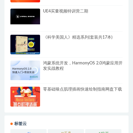
UE4买量视频特训营二期
《科学美国人》精选系列(套装共17本)
鸿蒙系统开发，HarmonyOS 2.0鸿蒙应用开
发实战教程
零基础噪点肌理插画快速绘制指南网盘下载
标签云