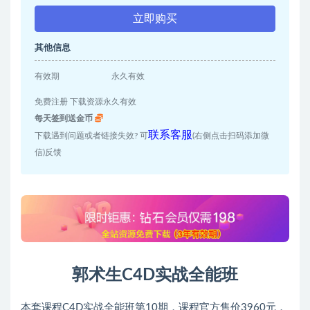
立即购买
其他信息
有效期
永久有效
免费注册 下载资源永久有效
每天签到送金币
联系客服
下载遇到问题或者链接失效? 可
(右侧点击扫码添加微
信)反馈
郭术生C4D实战全能班
本套课程C4D实战全能班第10期，课程官方售价3960元，