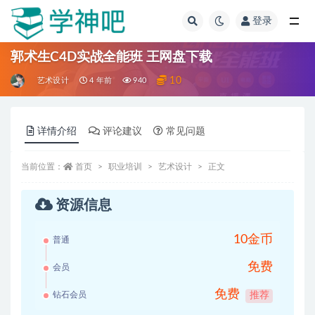
登录
全部
郭术生C4D实战全能班 王网盘下载
10
艺术设计
4 年前
940
详情介绍
评论建议
常见问题
当前位置：
首页
职业培训
艺术设计
正文
资源信息
10金币
普通
免费
会员
免费
钻石会员
推荐