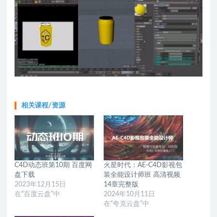
相关课程/资源
C4D动态班第10期 百度网
火星时代：AE-C4D影视包
盘下载
装全能设计师班 高清视频
2023年12月15日
14章完整版
在“百度云盘”中
2024年10月11日
在“夸克云盘”中