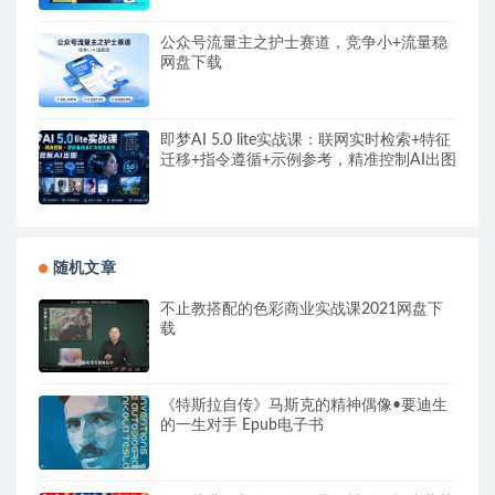
公众号流量主之护士赛道，竞争小+流量稳
网盘下载
即梦AI 5.0 lite实战课：联网实时检索+特征
迁移+指令遵循+示例参考，精准控制AI出图
随机文章
不止教搭配的色彩商业实战课2021网盘下
载
《特斯拉自传》马斯克的精神偶像•要迪生
的一生对手 Epub电子书