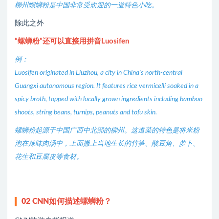
柳州螺蛳粉是中国非常受欢迎的一道特色小吃。
除此之外
“螺蛳粉”还可以直接用拼音Luosifen
例：
Luosifen originated in Liuzhou, a city in China's north-central
Guangxi autonomous region. It features rice vermicelli soaked in a
spicy broth, topped with locally grown ingredients including bamboo
shoots, string beans, turnips, peanuts and tofu skin.
螺蛳粉起源于中国广西中北部的柳州。这道菜的特色是将米粉
泡在辣味肉汤中，上面撒上当地生长的竹笋、酸豆角、萝卜、
花生和豆腐皮等食材。
02
CNN如何描述螺蛳粉？