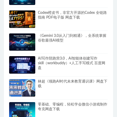
Codex橙皮书，非官方开源的Codex 全链路
指南 PDF电子版 网盘下载
《Gemini 3.0从入门到精通》，全系统掌握
谷歌最强AI模型
AI写作陪跑营3.0，Ai智能体创建写作
skill（workbuddy）+人工手写模式 百度网
盘
林超《领跑AI时代未来教育通识课》网盘下
载
零基础、零编程，轻松学会微信小游戏制作
夸克网盘下载