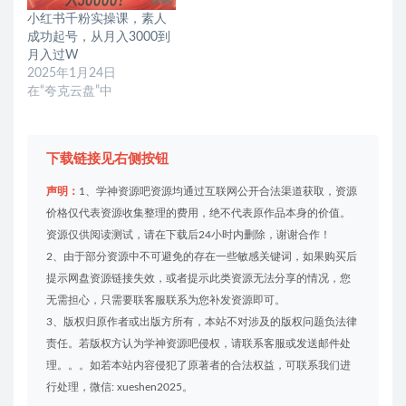
小红书千粉实操课，素人
成功起号，从月入3000到
月入过W
2025年1月24日
在“夸克云盘”中
下载链接见右侧按钮
声明：
1、学神资源吧资源均通过互联网公开合法渠道获取，资源
价格仅代表资源收集整理的费用，绝不代表原作品本身的价值。
资源仅供阅读测试，请在下载后24小时内删除，谢谢合作！
2、由于部分资源中不可避免的存在一些敏感关键词，如果购买后
提示网盘资源链接失效，或者提示此类资源无法分享的情况，您
无需担心，只需要联客服联系为您补发资源即可。
3、版权归原作者或出版方所有，本站不对涉及的版权问题负法律
责任。若版权方认为学神资源吧侵权，请联系客服或发送邮件处
理。。。如若本站内容侵犯了原著者的合法权益，可联系我们进
行处理，微信: xueshen2025。