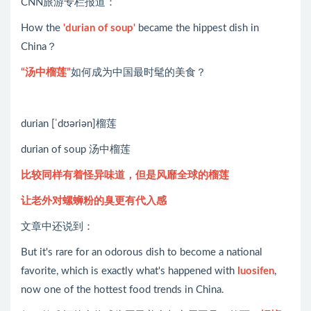
CNN旅游专栏报道：
How the
'durian of soup'
became the hippest dish in
China？
“汤中榴莲”
如何成为中国最时髦的美食？
durian [ˈdʊəriən]榴莲
durian of soup 汤中榴莲
比较同样有着怪异味道，但是风靡全球的榴莲
让老外对螺蛳粉的臭更有代入感
文章中还说到：
But it's rare for an odorous dish to become a national
favorite, which is exactly what's happened with
luosifen
,
now one of the hottest food trends in China.