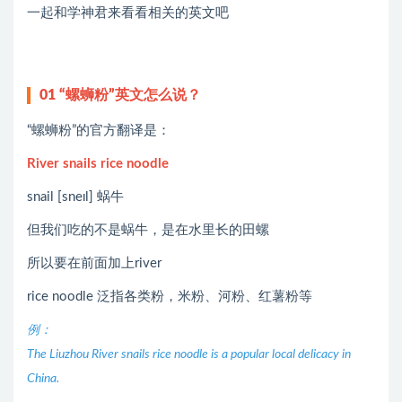
一起和学神君来看看相关的英文吧
01
“螺蛳粉”英文怎么说？
“螺蛳粉”的官方翻译是：
River snails rice noodle
snail [sneɪl] 蜗牛
但我们吃的不是蜗牛，是在水里长的田螺
所以要在前面加上river
rice noodle 泛指各类粉，米粉、河粉、红薯粉等
例：
The Liuzhou River snails rice noodle is a popular local delicacy in
China.