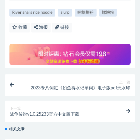
River snails rice noodle
slurp
嗦螺蛳粉
螺蛳粉
收藏
海报
链接
上一篇
2023专八词汇《如鱼得水记单词》电子版pdf无水印
下一篇
战争传说v1.0.25233官方中文版下载
相关文章