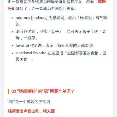
但一款难闻的食物成为国民美食却实属罕见。然而，
螺蛳
粉
却做到了，并一举成为中国热门美食。
odorous [əʊdərəs] 为形容词，表示「难闻的；有气味
的」
dish 作名词，可指「盘子」，也可表示盘子上的「菜
肴，一道菜」
favorite 作名词，表示「特别喜爱的人或事物」
a national favorite 在这里指「全国都喜爱的食物，国
民美食」。
03
“嗦螺蛳粉”的“嗦”用哪个单词？
"嗦"是一个挺妙的中文词
强调发出声音去吃、喝东西