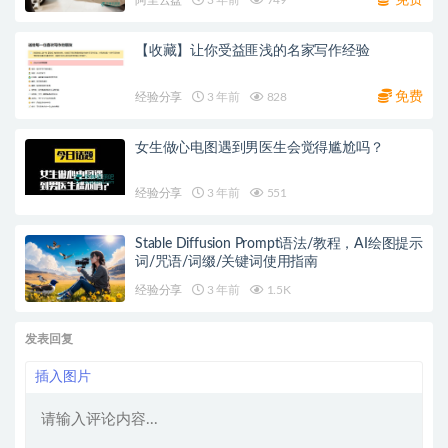
【收藏】让你受益匪浅的名家写作经验
免费
经验分享
3 年前
828
女生做心电图遇到男医生会觉得尴尬吗？
经验分享
3 年前
551
Stable Diffusion Prompt语法/教程，AI绘图提示
词/咒语/词缀/关键词使用指南
经验分享
3 年前
1.5K
发表回复
插入图片