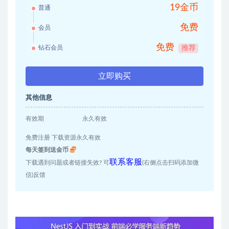
19金币
普通
免费
会员
免费
钻石会员
推荐
立即购买
其他信息
有效期
永久有效
免费注册 下载资源永久有效
每天签到送金币
联系客服
下载遇到问题或者链接失效? 可
(右侧点击扫码添加微
信)反馈