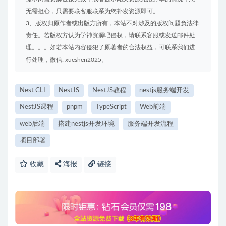
无需担心，只需要联客服联系为您补发资源即可。
3、版权归原作者或出版方所有，本站不对涉及的版权问题负法律
责任。若版权方认为学神资源吧侵权，请联系客服或发送邮件处
理。。。如若本站内容侵犯了原著者的合法权益，可联系我们进
行处理，微信: xueshen2025。
Nest CLI
NestJS
NestJS教程
nestjs服务端开发
NestJS课程
pnpm
TypeScript
Web前端
web后端
搭建nestjs开发环境
服务端开发流程
项目部署
收藏
海报
链接