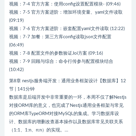
视频：7-4 官方方案：使用config设置配置模块- (09:46)
视频：7-5 官方方案进阶：增加环境变量、yaml文件读取
(09:19)
视频：7-6 官方方案进阶：嵌套配置yaml文件读取 (12:22)
视频：7-7 加餐：第三方库config读取json文件配置
(06:49)
视频：7-8 配置文件的参数验证Joi方案 (09:16)
视频：7-9 回顾与综合：命令行传参与配置模块结合
(10:42)
第8章 nestjs服务端开发：通用业务框架设计【数据库】12
节 | 141分钟
数据库是后端开发中非常重要的一环，本周不仅了解Nestjs
对接ORM库的意义，也完成了Nestjs通用业务框架与常见
的ORM库TypeORM对接MySQL的集成。学习数据库设
计、数据库的增删改查基本操作以及数据库常见关联关系
（1:1、1:n、n:n）的实现。...