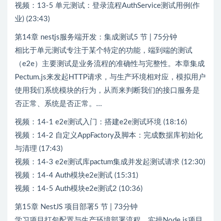
视频：13-5 单元测试：登录流程AuthService测试用例(作
业) (23:43)
第14章 nestjs服务端开发：集成测试5 节 | 75分钟
相比于单元测试专注于某个特定的功能，端到端的测试
（e2e）主要测试是业务流程的准确性与完整性。本章集成
Pectum.js来发起HTTP请求，与生产环境相对应，模拟用户
使用我们系统模块的行为，从而来判断我们的接口服务是
否正常、系统是否正常。...
视频：14-1 e2e测试入门：搭建e2e测试环境 (18:16)
视频：14-2 自定义AppFactory及脚本：完成数据库初始化
与清理 (17:43)
视频：14-3 e2e测试库pactum集成并发起测试请求 (12:30)
视频：14-4 Auth模块e2e测试 (15:31)
视频：14-5 Auth模块e2e测试2 (10:36)
第15章 NestJS 项目部署5 节 | 73分钟
学习项目打包配置与生产环境部署流程，实操Node.js项目