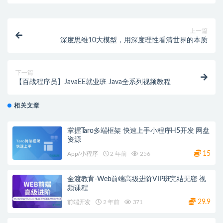
上一篇
深度思维10大模型，用深度理性看清世界的本质
下一篇
【百战程序员】JavaEE就业班 Java全系列视频教程
相关文章
掌握Taro多端框架 快速上手小程序H5开发 网盘
资源
15
App/小程序
2 年前
256
金渡教育-Web前端高级进阶VIP班完结无密 视
频课程
29.9
前端开发
2 年前
371