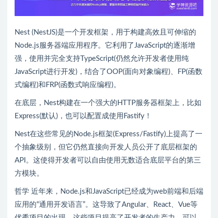
Nest (NestJS)是一个开发框架，用于构建高效且可伸缩的
Node.js服务器端应用程序。它利用了JavaScript的逐渐增
强，使用并完全支持TypeScript(仍然允许开发者使用纯
JavaScript进行开发)，结合了OOP(面向对象编程)、FP(函数
式编程)和FRP(函数式响应编程)。
在底层，Nest构建在一个强大的HTTP服务器框架上，比如
Express(默认)，也可以配置成使用Fastify！
Nest在这些常见的Node.js框架(Express/Fastify)上提高了一
个抽象级别，但它仍然直接向开发人员公开了底层框架的
API。这使得开发者可以自由使用无数适合底层平台的第三
方模块。
哲学 近年来，Node.js和JavaScript已经成为web前端和后端
应用的“通用开发语言”。这导致了Angular、React、Vue等
优秀项目的出现，这些项目提高了开发者的生产力，可以