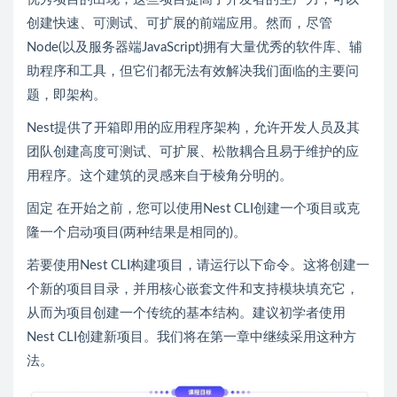
创建快速、可测试、可扩展的前端应用。然而，尽管
Node(以及服务器端JavaScript)拥有大量优秀的软件库、辅
助程序和工具，但它们都无法有效解决我们面临的主要问
题，即架构。
Nest提供了开箱即用的应用程序架构，允许开发人员及其
团队创建高度可测试、可扩展、松散耦合且易于维护的应
用程序。这个建筑的灵感来自于棱角分明的。
固定 在开始之前，您可以使用Nest CLI创建一个项目或克
隆一个启动项目(两种结果是相同的)。
若要使用Nest CLI构建项目，请运行以下命令。这将创建一
个新的项目目录，并用核心嵌套文件和支持模块填充它，
从而为项目创建一个传统的基本结构。建议初学者使用
Nest CLI创建新项目。我们将在第一章中继续采用这种方
法。