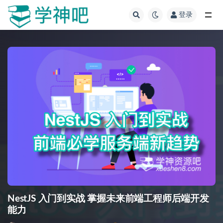
登录
全部
NestJS 入门到实战 掌握未来前端工程师后端开发
能力