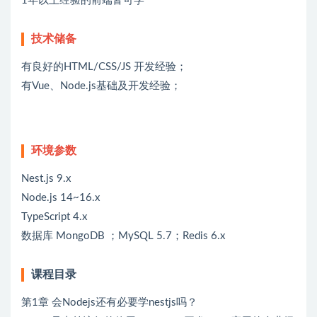
1年以上经验的前端皆可学
技术储备
有良好的HTML/CSS/JS 开发经验；
有Vue、Node.js基础及开发经验；
环境参数
Nest.js 9.x
Node.js 14~16.x
TypeScript 4.x
数据库 MongoDB ；MySQL 5.7；Redis 6.x
课程目录
第1章 会Nodejs还有必要学nestjs吗？