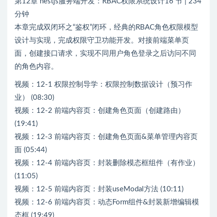
第12章 nestjs服务端开发：RBAC权限系统设计16 节 | 234
分钟
本章完成双闭环之“鉴权”闭环，经典的RBAC角色权限模型
设计与实现，完成权限守卫功能开发。对接前端菜单页
面，创建接口请求，实现不同用户角色登录之后访问不同
的角色内容。
视频：12-1 权限控制导学：权限控制数据设计（预习作
业） (08:30)
视频：12-2 前端内容页：创建角色页面（创建路由）
(19:41)
视频：12-3 前端内容页：创建角色页面&菜单管理内容页
面 (05:44)
视频：12-4 前端内容页：封装删除模态框组件（有作业）
(11:05)
视频：12-5 前端内容页：封装useModal方法 (10:11)
视频：12-6 前端内容页：动态Form组件&封装新增编辑模
态框 (19:49)