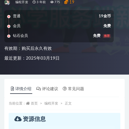
19
编程开发
3 年前
775
普通
19金币
会员
免费
钻石会员
免费
推荐
有效期：购买后永久有效
最近更新：2025年03月19日
详情介绍
评论建议
常见问题
当前位置：
首页
编程开发
正文
资源信息