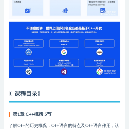
〖课程目录〗
第1章 C++概括 5节
了解C++的历史概况，C++语言的特点及C++语言作用，认