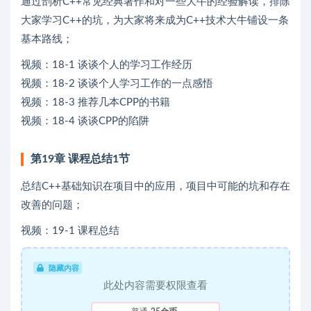
通过剖析C++常见经典著作和对一些大牛的经验解读，排除
大家学习C++的坑，为大家将来成为C++技术大牛铺设一条
基本路线；
视频：18-1 谈谈个人的学习工作经历
视频：18-2 谈谈个人学习工作的一点感悟
视频：18-3 推荐几本CPP的书籍
视频：18-4 谈谈CPP的陷阱
第19章 课程总结1节
总结C++基础知识在项目中的应用，项目中可能的坑和存在
改善的问题；
视频：19-1 课程总结
隐藏内容
此处内容需要权限查看