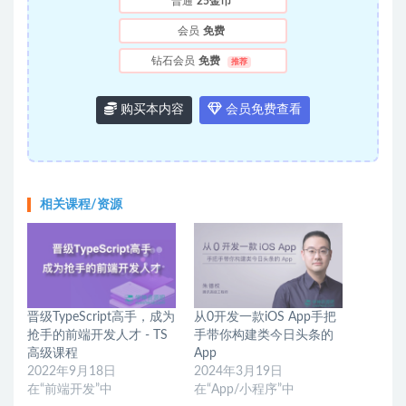
普通
25金币
会员
免费
钻石会员
免费
推荐
购买本内容
会员免费查看
相关课程/资源
晋级TypeScript高手，成为
从0开发一款iOS App手把
抢手的前端开发人才 - TS
手带你构建类今日头条的
高级课程
App
2022年9月18日
2024年3月19日
在“前端开发”中
在“App/小程序”中