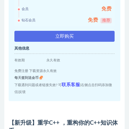
免费
会员
免费
钻石会员
推荐
立即购买
其他信息
有效期
永久有效
免费注册 下载资源永久有效
每天签到送金币
联系客服
下载遇到问题或者链接失效? 可
(右侧点击扫码添加微
信)反馈
【新升级】重学C++ ，重构你的C++知识体