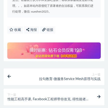
责任。若版权方认为学神资源吧侵权，请联系客服或发送邮件处
理。。。如若本站内容侵犯了原著者的合法权益，可联系我们进
行处理，微信: xueshen2025。
收藏
海报
链接
上一篇
拉勾教育-微服务Service Mesh原理与实战
下一篇
性能工程高手课, Facebook工程师带你攻克, 得性能者得
天下