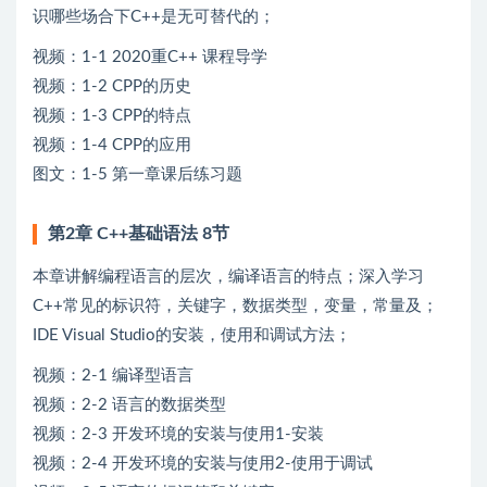
识哪些场合下C++是无可替代的；
视频：1-1 2020重C++ 课程导学
视频：1-2 CPP的历史
视频：1-3 CPP的特点
视频：1-4 CPP的应用
图文：1-5 第一章课后练习题
第2章 C++基础语法 8节
本章讲解编程语言的层次，编译语言的特点；深入学习
C++常见的标识符，关键字，数据类型，变量，常量及；
IDE Visual Studio的安装，使用和调试方法；
视频：2-1 编译型语言
视频：2-2 语言的数据类型
视频：2-3 开发环境的安装与使用1-安装
视频：2-4 开发环境的安装与使用2-使用于调试