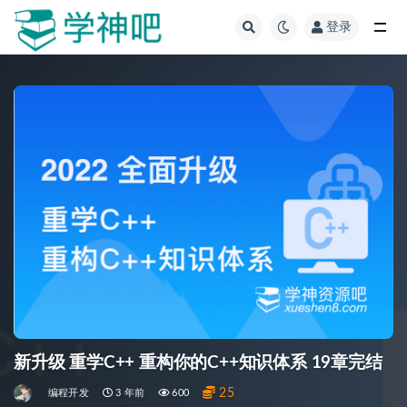
登录
全部
新升级 重学C++ 重构你的C++知识体系 19章完结
25
编程开发
3 年前
600