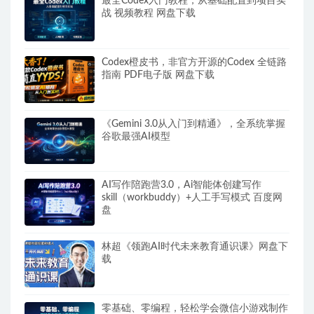
最全Codex入门教程，从基础配置到项目实
战 视频教程 网盘下载
Codex橙皮书，非官方开源的Codex 全链路
指南 PDF电子版 网盘下载
《Gemini 3.0从入门到精通》，全系统掌握
谷歌最强AI模型
AI写作陪跑营3.0，Ai智能体创建写作
skill（workbuddy）+人工手写模式 百度网
盘
林超《领跑AI时代未来教育通识课》网盘下
载
零基础、零编程，轻松学会微信小游戏制作