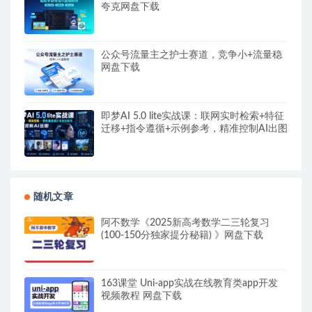
夸克网盘下载
公众号流量主之护士赛道，竞争小+流量稳
网盘下载
即梦AI 5.0 lite实战课：联网实时检索+特征
迁移+指令遵循+示例参考，精准控制AI出图
随机文章
阿不数学《2025新高考数学二三轮复习
(100-150分独家提分秘籍) 》网盘下载
163课堂 Uni-app实战在线教育类app开发
视频教程 网盘下载