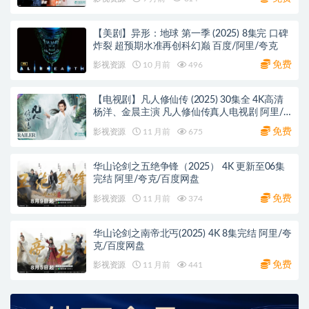
【美剧】异形：地球 第一季 (2025) 8集完 口碑
炸裂 超预期水准再创科幻巅 百度/阿里/夸克
免费
影视资源
10 月前
496
【电视剧】凡人修仙传 (2025) 30集全 4K高清
杨洋、金晨主演 凡人修仙传真人电视剧 阿里/
夸克/百度网盘
免费
影视资源
11 月前
675
华山论剑之五绝争锋（2025） 4K 更新至06集
完结 阿里/夸克/百度网盘
免费
影视资源
11 月前
374
华山论剑之南帝北丐(2025) 4K 8集完结 阿里/夸
克/百度网盘
免费
影视资源
11 月前
441