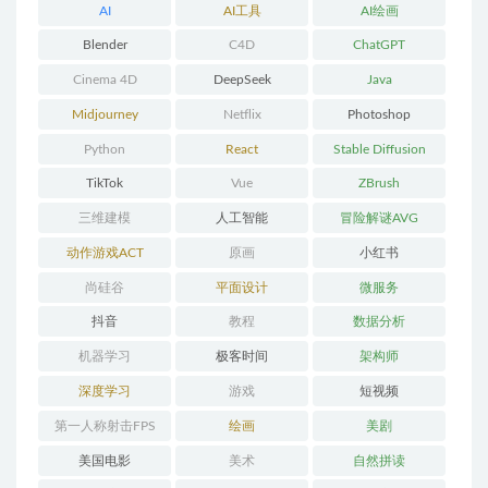
AI
AI工具
AI绘画
Blender
C4D
ChatGPT
Cinema 4D
DeepSeek
Java
Midjourney
Netflix
Photoshop
Python
React
Stable Diffusion
TikTok
Vue
ZBrush
三维建模
人工智能
冒险解谜AVG
动作游戏ACT
原画
小红书
尚硅谷
平面设计
微服务
抖音
教程
数据分析
机器学习
极客时间
架构师
深度学习
游戏
短视频
第一人称射击FPS
绘画
美剧
美国电影
美术
自然拼读