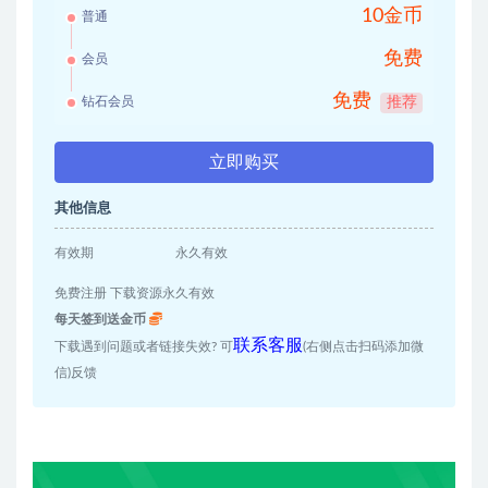
10金币
普通
免费
会员
免费
钻石会员
推荐
立即购买
其他信息
有效期
永久有效
免费注册 下载资源永久有效
每天签到送金币
联系客服
下载遇到问题或者链接失效? 可
(右侧点击扫码添加微
信)反馈