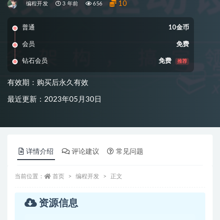
10
编程开发
3 年前
656
普通
10金币
会员
免费
钻石会员
免费
推荐
有效期：购买后永久有效
最近更新：2023年05月30日
详情介绍
评论建议
常见问题
当前位置：
首页
编程开发
正文
资源信息