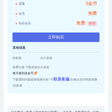
5金币
普通
免费
会员
免费
钻石会员
推荐
立即购买
其他信息
有效期
永久有效
免费注册 下载资源永久有效
每天签到送金币
联系客服
下载遇到问题或者链接失效? 可
(右侧点击扫码添加微
信)反馈