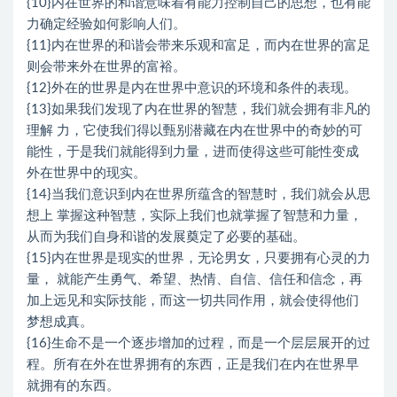
{10}内在世界的和谐意味着有能力控制自己的思想，也有能
力确定经验如何影响人们。
{11}内在世界的和谐会带来乐观和富足，而内在世界的富足
则会带来外在世界的富裕。
{12}外在的世界是内在世界中意识的环境和条件的表现。
{13}如果我们发现了内在世界的智慧，我们就会拥有非凡的
理解 力，它使我们得以甄别潜藏在内在世界中的奇妙的可
能性，于是我们就能得到力量，进而使得这些可能性变成
外在世界中的现实。
{14}当我们意识到内在世界所蕴含的智慧时，我们就会从思
想上 掌握这种智慧，实际上我们也就掌握了智慧和力量，
从而为我们自身和谐的发展奠定了必要的基础。
{15}内在世界是现实的世界，无论男女，只要拥有心灵的力
量， 就能产生勇气、希望、热情、自信、信任和信念，再
加上远见和实际技能，而这一切共同作用，就会使得他们
梦想成真。
{16}生命不是一个逐步增加的过程，而是一个层层展开的过
程。所有在外在世界拥有的东西，正是我们在内在世界早
就拥有的东西。