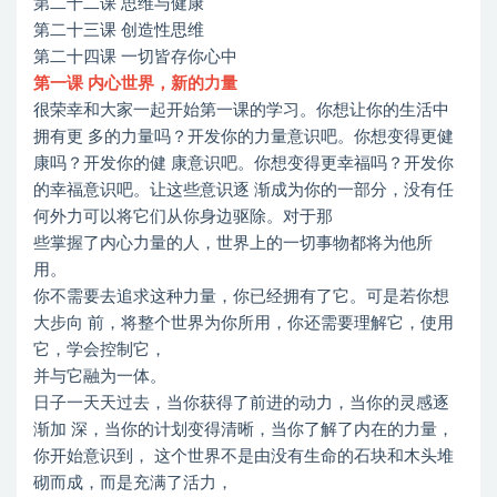
第二十二课 思维与健康
第二十三课 创造性思维
第二十四课 一切皆存你心中
第一课 内心世界，新的力量
很荣幸和大家一起开始第一课的学习。你想让你的生活中
拥有更 多的力量吗？开发你的力量意识吧。你想变得更健
康吗？开发你的健 康意识吧。你想变得更幸福吗？开发你
的幸福意识吧。让这些意识逐 渐成为你的一部分，没有任
何外力可以将它们从你身边驱除。对于那
些掌握了内心力量的人，世界上的一切事物都将为他所
用。
你不需要去追求这种力量，你已经拥有了它。可是若你想
大步向 前，将整个世界为你所用，你还需要理解它，使用
它，学会控制它，
并与它融为一体。
日子一天天过去，当你获得了前进的动力，当你的灵感逐
渐加 深，当你的计划变得清晰，当你了解了内在的力量，
你开始意识到， 这个世界不是由没有生命的石块和木头堆
砌而成，而是充满了活力，