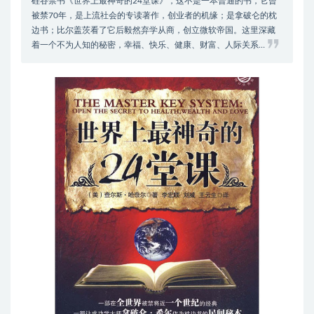
硅谷禁书《世界上最神奇的24堂课》，这不是一本普通的书，它曾
被禁70年，是上流社会的专读著作，创业者的机缘；是拿破仑的枕
边书；比尔盖茨看了它后毅然弃学从商，创立微软帝国。这里深藏
着一个不为人知的秘密，幸福、快乐、健康、财富、人际关系…