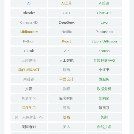
AI
AI工具
AI绘画
Blender
C4D
ChatGPT
Cinema 4D
DeepSeek
Java
Midjourney
Netflix
Photoshop
Python
React
Stable Diffusion
TikTok
Vue
ZBrush
三维建模
人工智能
冒险解谜AVG
动作游戏ACT
原画
小红书
尚硅谷
平面设计
微服务
抖音
教程
数据分析
机器学习
极客时间
架构师
深度学习
游戏
短视频
第一人称射击FPS
绘画
美剧
美国电影
美术
自然拼读