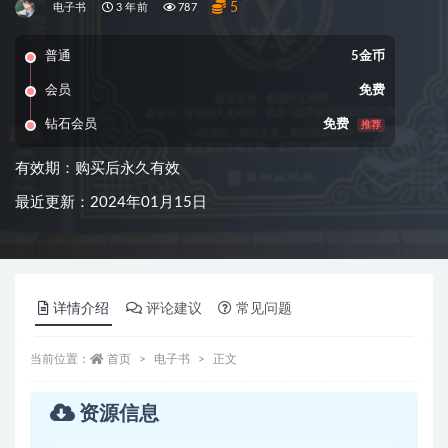
5
电子书
3 年前
787
普通
5金币
会员
免费
钻石会员
免费
推荐
有效期：购买后永久有效
最近更新：2024年01月15日
详情介绍
评论建议
常见问题
当前位置：
首页
电子书
正文
资源信息