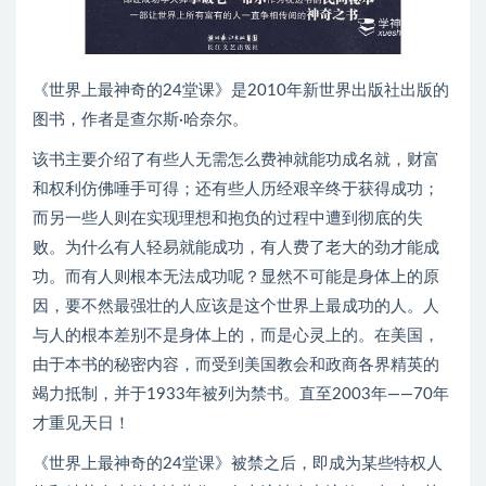
《世界上最神奇的24堂课》是2010年新世界出版社出版的
图书，作者是查尔斯·哈奈尔。
该书主要介绍了有些人无需怎么费神就能功成名就，财富
和权利仿佛唾手可得；还有些人历经艰辛终于获得成功；
而另一些人则在实现理想和抱负的过程中遭到彻底的失
败。为什么有人轻易就能成功，有人费了老大的劲才能成
功。而有人则根本无法成功呢？显然不可能是身体上的原
因，要不然最强壮的人应该是这个世界上最成功的人。人
与人的根本差别不是身体上的，而是心灵上的。在美国，
由于本书的秘密内容，而受到美国教会和政商各界精英的
竭力抵制，并于1933年被列为禁书。直至2003年——70年
才重见天日！
《世界上最神奇的24堂课》被禁之后，即成为某些特权人