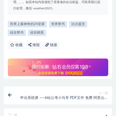
理。。。如若本站内容侵犯了原著者的合法权益，可联系我们进
行处理，微信: xueshen2025。
世界上最神奇的24堂课
世界禁书
比尔盖茨
硅谷禁书
硅谷精英
收藏
海报
链接
上一篇
申论系统课 ——b站公考小马哥 PDF文件 免费 阿里云盘
资源
下一篇