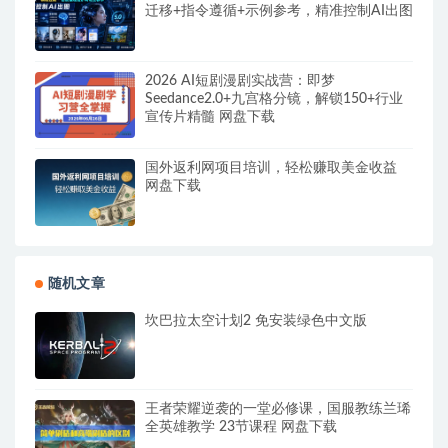
迁移+指令遵循+示例参考，精准控制AI出图
2026 AI短剧漫剧实战营：即梦
Seedance2.0+九宫格分镜，解锁150+行业
宣传片精髓 网盘下载
国外返利网项目培训，轻松赚取美金收益
网盘下载
随机文章
坎巴拉太空计划2 免安装绿色中文版
王者荣耀逆袭的一堂必修课，国服教练兰琋
全英雄教学 23节课程 网盘下载