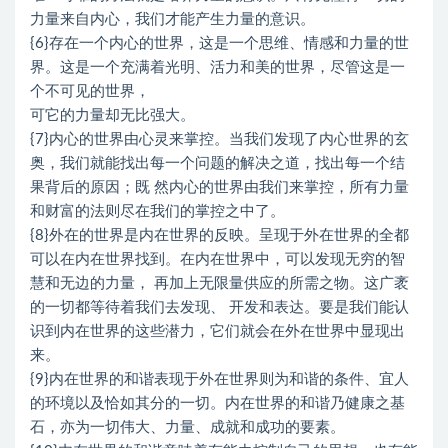
力量来自内心，我们才能产生力量的意识。
{6}存在一个内心的世界，这是一个思维、情感和力量的世
界。这是一个充满着光明、活力和美的世界，尽管这是一
个不可见的世界，
可它的力量却无比强大。
{7}内心的世界由心灵来掌控。当我们发现了内心世界的玄
奥，我们就能找出每一个问题的解决之道，找出每一个结
果背后的原因；既 然内心的世界由我们来掌控，所有力量
和财富的法则尽在我们的掌控之中了。
{8}外在的世界是内在世界的反映。呈现于外在世界的全都
可以在内在世界找到。在内在世界中，可以发现无穷的智
慧和无边的力量， 再加上无限量供应的所需之物。这广袤
的一切都等待着我们去发现、 开发和表达。要是我们能认
识到内在世界的这些潜力，它们就会在外在世界中显现出
来。
{9}内在世界的和谐表现于外在世界则为和谐的条件、宜人
的环境以及恰如其分的一切。内在世界的和谐乃健康之基
石，亦为一切伟大、力量、成就和成功的要素。