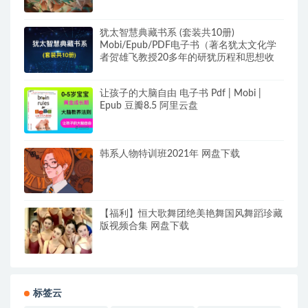
犹太智慧典藏书系 (套装共10册)
Mobi/Epub/PDF电子书（著名犹太文化学
者贺雄飞教授20多年的研犹历程和思想收
获）
让孩子的大脑自由 电子书 Pdf | Mobi |
Epub 豆瓣8.5 阿里云盘
韩系人物特训班2021年 网盘下载
【福利】恒大歌舞团绝美艳舞国风舞蹈珍藏
版视频合集 网盘下载
标签云