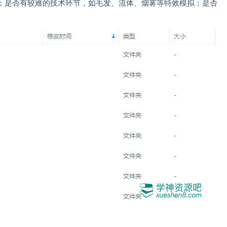
；是否有较难的技术环节，如毛发、流体、烟雾等特效模拟；是否