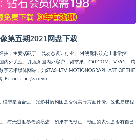
影像第五期2021网盘下载
从业经验，主要活跃于一线动态设计行业。 对视觉和设定上非常擅
起国内外关注。并服务国内外客户，如苹果、CAPCOM、VIVO、 腾
术媒体网站，如STASH.TV, MOTIONOGRAPH,ART OF THE
ance.net/zaoeyo
，模型是否合适，光影材质构图是否优美等方面评价。这也是课程
理，有无过度参考的痕迹；如果有做动画，动画的表现是否有自己