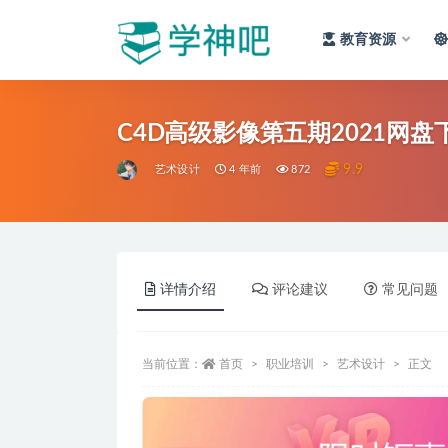
教育资源
全部
C4D高级影像第五期2021网盘
9.9
艺术设计
4 年前
872
详情介绍
评论建议
常见问题
当前位置：
首页
职业培训
艺术设计
正文