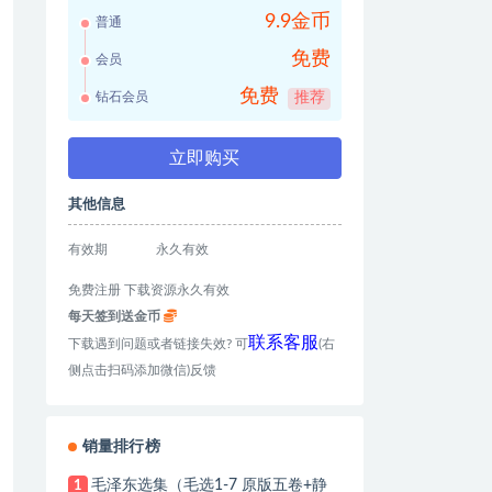
9.9金币
普通
免费
会员
免费
钻石会员
推荐
立即购买
其他信息
有效期
永久有效
免费注册 下载资源永久有效
每天签到送金币
联系客服
下载遇到问题或者链接失效? 可
(右
侧点击扫码添加微信)反馈
销量排行榜
毛泽东选集（毛选1-7 原版五卷+静
1