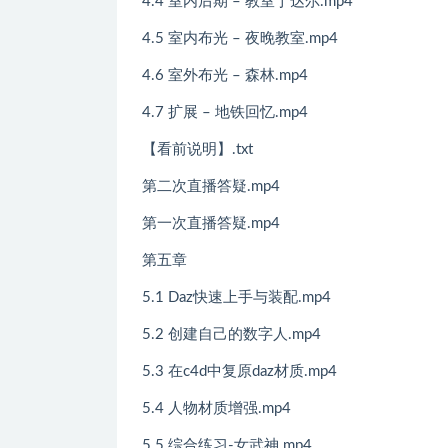
4.4 室内后期 – 教室丁达尔.mp4
4.5 室内布光 – 夜晚教室.mp4
4.6 室外布光 – 森林.mp4
4.7 扩展 – 地铁回忆.mp4
【看前说明】.txt
第二次直播答疑.mp4
第一次直播答疑.mp4
第五章
5.1 Daz快速上手与装配.mp4
5.2 创建自己的数字人.mp4
5.3 在c4d中复原daz材质.mp4
5.4 人物材质增强.mp4
5.5 综合练习-女武神.mp4