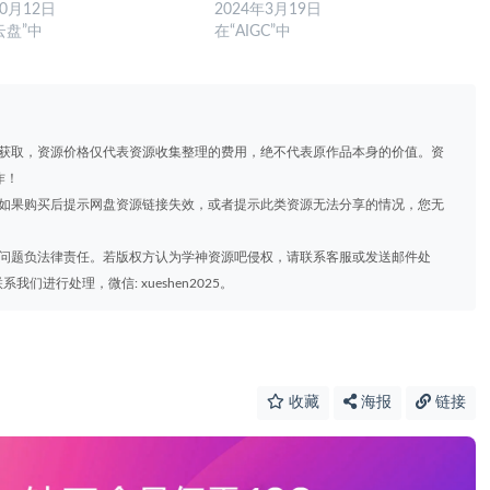
10月12日
2024年3月19日
云盘”中
在“AIGC”中
道获取，资源价格仅代表资源收集整理的费用，绝不代表原作品本身的价值。资
作！
，如果购买后提示网盘资源链接失效，或者提示此类资源无法分享的情况，您无
权问题负法律责任。若版权方认为学神资源吧侵权，请联系客服或发送邮件处
进行处理，微信: xueshen2025。
收藏
海报
链接