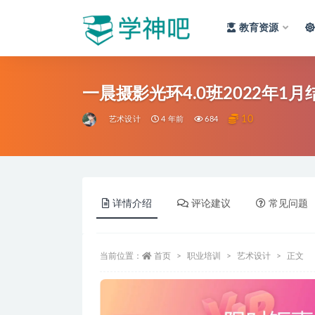
教育资源
全部
一晨摄影光环4.0班2022年1
10
艺术设计
4 年前
684
详情介绍
评论建议
常见问题
当前位置：
首页
职业培训
艺术设计
正文