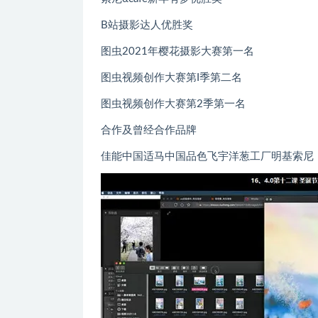
B站摄影达人优胜奖
图虫2021年樱花摄影大赛第一名
图虫视频创作大赛第I季第二名
图虫视频创作大赛第2季第一名
合作及曾经合作品牌
佳能中国适马中国品色飞宇洋葱工厂明基索尼