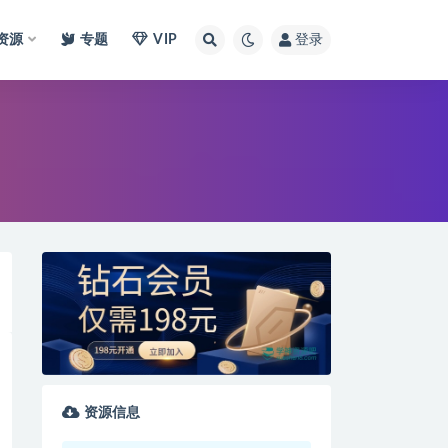
I资源
专题
VIP
登录
资源信息