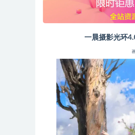
一晨摄影光环4.