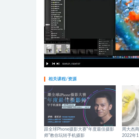
相关课程/资源
跟全球Phone摄影大赛“年度最佳摄影
周大杰商
师”教你玩转手机摄影
2022