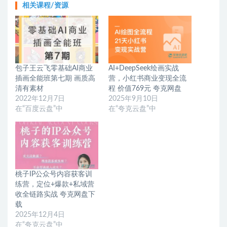
相关课程/资源
包子王云飞零基础AI商业
AI+DeepSeek绘画实战
插画全能班第七期 画质高
营，小红书商业变现全流
清有素材
程 价值769元 夸克网盘
2022年12月7日
2025年9月10日
在“百度云盘”中
在“夸克云盘”中
桃子IP公众号内容获客训
练营，定位+爆款+私域营
收全链路实战 夸克网盘下
载
2025年12月4日
在“夸克云盘”中