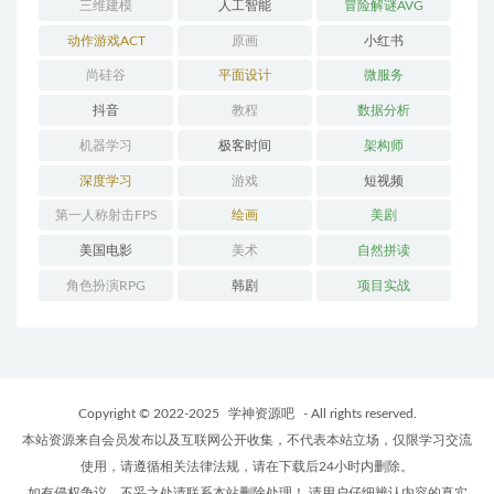
三维建模
人工智能
冒险解谜AVG
动作游戏ACT
原画
小红书
尚硅谷
平面设计
微服务
抖音
教程
数据分析
机器学习
极客时间
架构师
深度学习
游戏
短视频
第一人称射击FPS
绘画
美剧
美国电影
美术
自然拼读
角色扮演RPG
韩剧
项目实战
Copyright © 2022-2025
学神资源吧
- All rights reserved.
本站资源来自会员发布以及互联网公开收集，不代表本站立场，仅限学习交流
使用，请遵循相关法律法规，请在下载后24小时内删除。
如有侵权争议、不妥之处请联系本站删除处理！ 请用户仔细辨认内容的真实