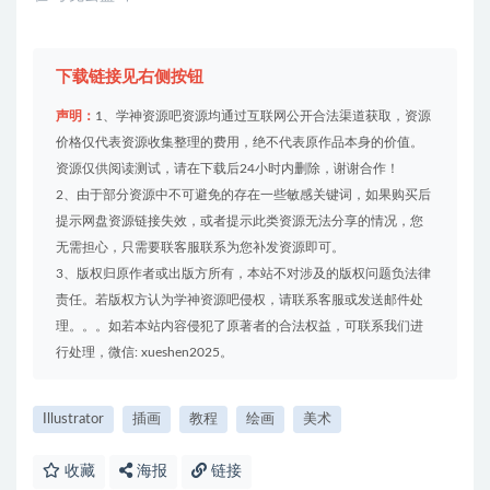
下载链接见右侧按钮
声明：
1、学神资源吧资源均通过互联网公开合法渠道获取，资源
价格仅代表资源收集整理的费用，绝不代表原作品本身的价值。
资源仅供阅读测试，请在下载后24小时内删除，谢谢合作！
2、由于部分资源中不可避免的存在一些敏感关键词，如果购买后
提示网盘资源链接失效，或者提示此类资源无法分享的情况，您
无需担心，只需要联客服联系为您补发资源即可。
3、版权归原作者或出版方所有，本站不对涉及的版权问题负法律
责任。若版权方认为学神资源吧侵权，请联系客服或发送邮件处
理。。。如若本站内容侵犯了原著者的合法权益，可联系我们进
行处理，微信: xueshen2025。
Illustrator
插画
教程
绘画
美术
收藏
海报
链接