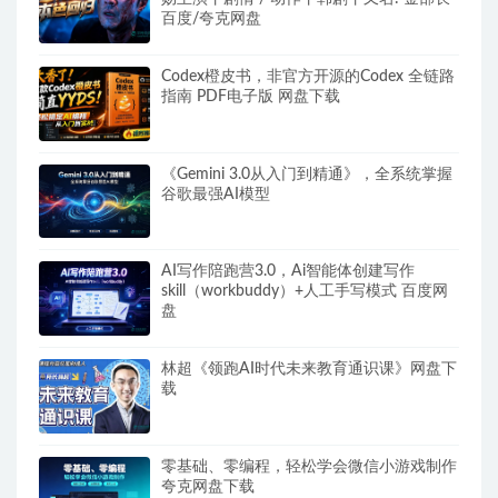
百度/夸克网盘
Codex橙皮书，非官方开源的Codex 全链路
指南 PDF电子版 网盘下载
《Gemini 3.0从入门到精通》，全系统掌握
谷歌最强AI模型
AI写作陪跑营3.0，Ai智能体创建写作
skill（workbuddy）+人工手写模式 百度网
盘
林超《领跑AI时代未来教育通识课》网盘下
载
零基础、零编程，轻松学会微信小游戏制作
夸克网盘下载