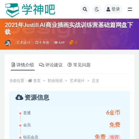
登录
全部
2021年Justill AI商业插画实战训练营基础篇网盘下
载
6
艺术设计
4 年前
669
详情介绍
评论建议
常见问题
当前位置：
首页
职业培训
艺术设计
正文
资源信息
6金币
普通
免费
会员
免费
钻石会员
推荐