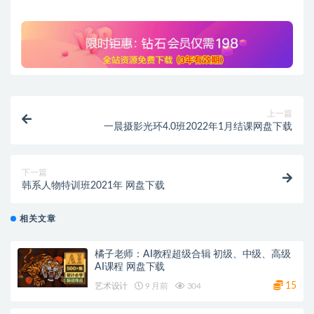
上一篇
一晨摄影光环4.0班2022年1月结课网盘下载
下一篇
韩系人物特训班2021年 网盘下载
相关文章
橘子老师：AI教程超级合辑 初级、中级、高级
AI课程 网盘下载
15
艺术设计
9 月前
304