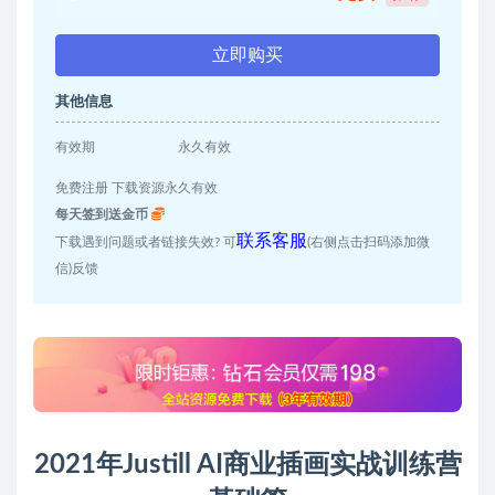
立即购买
其他信息
有效期
永久有效
免费注册 下载资源永久有效
每天签到送金币
联系客服
下载遇到问题或者链接失效? 可
(右侧点击扫码添加微
信)反馈
2021年Justill AI商业插画实战训练营