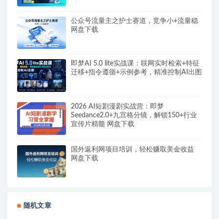
公众号流量主之护士赛道，竞争小+流量稳
网盘下载
即梦AI 5.0 lite实战课：联网实时检索+特征
迁移+指令遵循+示例参考，精准控制AI出图
2026 AI短剧漫剧实战营：即梦
Seedance2.0+九宫格分镜，解锁150+行业
宣传片精髓 网盘下载
国外返利网项目培训，轻松赚取美金收益
网盘下载
随机文章