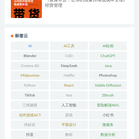
《直播带货：让你的流量持续低成本变现》
经营管理
标签云
AI
AI工具
AI绘画
Blender
C4D
ChatGPT
Cinema 4D
DeepSeek
Java
Midjourney
Netflix
Photoshop
Python
React
Stable Diffusion
TikTok
Vue
ZBrush
三维建模
人工智能
冒险解谜AVG
动作游戏ACT
原画
小红书
尚硅谷
平面设计
微服务
抖音
教程
数据分析