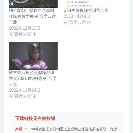
UE4虚幻引擎独立游戏制
UE4买量视频特训营二期
作编程教学教程 百度云盘
2023年1月8日
下载
在“百度云盘”中
2022年12月16日
在“百度云盘”中
依古奈斯角色美型精品班
六期2021 教程+素材 百度
云盘
2022年11月24日
在“百度云盘”中
下载链接见右侧按钮
声明：
1、学神资源吧资源均通过互联网公开合法渠道获取，资源