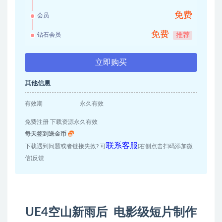
免费
会员
免费
钻石会员
推荐
立即购买
其他信息
有效期
永久有效
免费注册 下载资源永久有效
每天签到送金币
联系客服
下载遇到问题或者链接失效? 可
(右侧点击扫码添加微
信)反馈
UE4空山新雨后 电影级短片制作