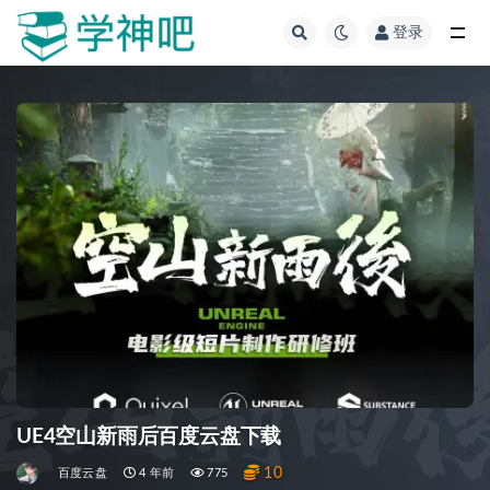
登录
全部
UE4空山新雨后百度云盘下载
10
百度云盘
4 年前
775