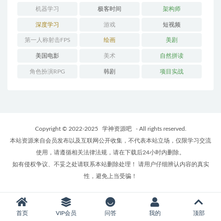
机器学习
极客时间
架构师
深度学习
游戏
短视频
第一人称射击FPS
绘画
美剧
美国电影
美术
自然拼读
角色扮演RPG
韩剧
项目实战
Copyright © 2022-2025
学神资源吧
- All rights reserved.
本站资源来自会员发布以及互联网公开收集，不代表本站立场，仅限学习交流
使用，请遵循相关法律法规，请在下载后24小时内删除。
如有侵权争议、不妥之处请联系本站删除处理！ 请用户仔细辨认内容的真实
性，避免上当受骗！
首页
VIP会员
问答
我的
顶部