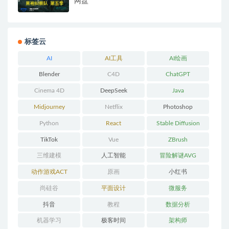
网盘
标签云
AI
AI工具
AI绘画
Blender
C4D
ChatGPT
Cinema 4D
DeepSeek
Java
Midjourney
Netflix
Photoshop
Python
React
Stable Diffusion
TikTok
Vue
ZBrush
三维建模
人工智能
冒险解谜AVG
动作游戏ACT
原画
小红书
尚硅谷
平面设计
微服务
抖音
教程
数据分析
机器学习
极客时间
架构师