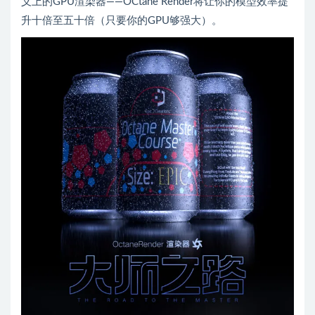
义上的GPU渲染器——OCtane Render将让你的模型效率提
升十倍至五十倍（只要你的GPU够强大）。