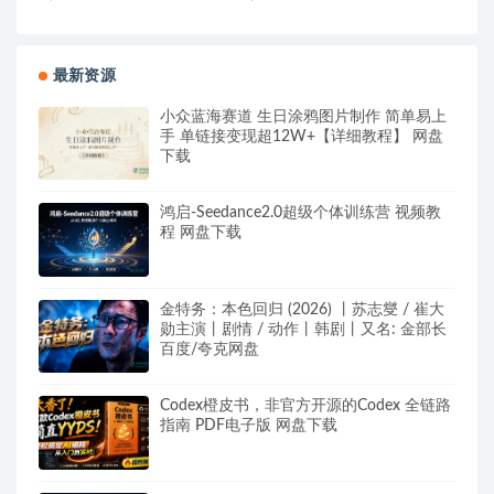
最新资源
小众蓝海赛道 生日涂鸦图片制作 简单易上
手 单链接变现超12W+【详细教程】 网盘
下载
鸿启-Seedance2.0超级个体训练营 视频教
程 网盘下载
金特务：本色回归 (2026) 丨苏志燮 / 崔大
勋主演丨剧情 / 动作丨韩剧丨又名: 金部长
百度/夸克网盘
Codex橙皮书，非官方开源的Codex 全链路
指南 PDF电子版 网盘下载