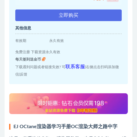
立即购买
其他信息
有效期
永久有效
免费注册 下载资源永久有效
每天签到送金币
联系客服
下载遇到问题或者链接失效? 可
(右侧点击扫码添加微
信)反馈
EJ OCtane渲染器学习手册OC渲染大师之路中字