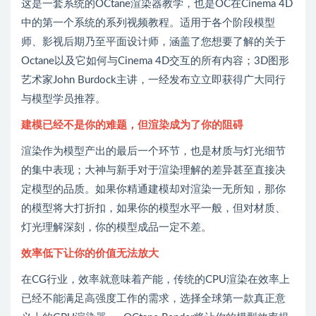
这是一套系统的OCtane渲染器教学，也是OC在Cinema 4D
中的第一个系统的系列视频教程。适用于各个阶段模型
师、影视后期乃至平面设计师，涵盖了您想要了解的关于
Octane以及它如何与Cinema 4D交互的所有内容；3D图形
艺术家John Burdock主讲，一经发布立立即获得广大同行
与模型学员推荐。
建模已经不是你的难题，但渲染成为了你的阻碍
渲染作为模型产出的最后一个环节，也是材质与灯光细节
的集中表现；大神与新手对于渲染理解的差异甚至直接决
定模型的品质。如果你精通建模却对渲染一无所知，那你
的模型将大打折扣，如果你的模型水平一般，但对材质、
灯光理解深刻，你的模型成品一定不差。
效率低下让你的价值无法放大
在CG行业，效率就意味着产能，传统的CPU渲染在效率上
已经不能满足高强度工作的需求，选择全球第一款真正意