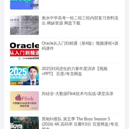
衡水中学高考一轮二轮三轮内部复习资料流
出 稀缺资源 网盘下载
Oracle从入门到精通（第4版）视频课程+源
码课件
2025刘润进化的力量年度演讲【视频
+PPT】 百度/夸克网盘
尚硅谷-大数据Flink技术与实战-课堂实录
黑袍纠察队 第五季 The Boys Season 5
(2026) 4K 高码率 豆瓣9.0分 百度网盘/夸克