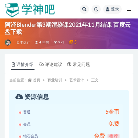
登录
全部
阿泽Blender第3期渲染课2021年11月结课 百度云
盘下载
5
艺术设计
4 年前
971
详情介绍
评论建议
常见问题
当前位置：
首页
职业培训
艺术设计
正文
资源信息
5金币
普通
免费
会员
免费
钻石会员
推荐