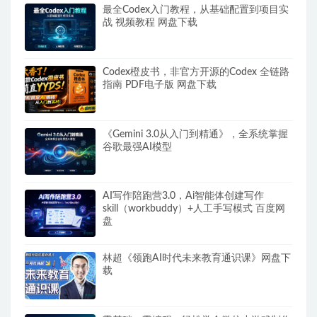
最全Codex入门教程，从基础配置到项目实
战 视频教程 网盘下载
Codex橙皮书，非官方开源的Codex 全链路
指南 PDF电子版 网盘下载
《Gemini 3.0从入门到精通》，全系统掌握
谷歌最强AI模型
AI写作陪跑营3.0，Ai智能体创建写作
skill（workbuddy）+人工手写模式 百度网
盘
林超《领跑AI时代未来教育通识课》网盘下
载