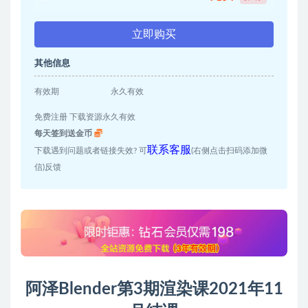
立即购买
其他信息
有效期
永久有效
免费注册 下载资源永久有效
每天签到送金币
联系客服
下载遇到问题或者链接失效? 可
(右侧点击扫码添加微
信)反馈
阿泽Blender第3期渲染课2021年11