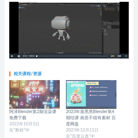
相关课程/资源
阿泽Blender第2期渲染课
2023年葵黑黑Blender第4
免费下载
期结课 画质不错有素材 百
2022年10月5日
度网盘
在“教程”中
2023年12月11日
在“百度云盘”中