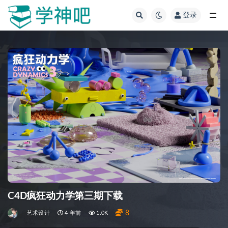
登录
全部
C4D疯狂动力学第三期下载
8
艺术设计
4 年前
1.0K