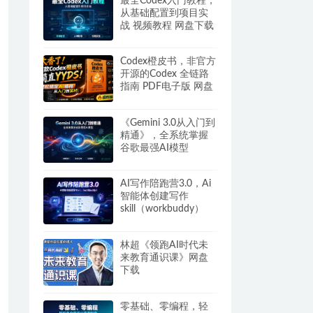
最全Codex入门教程，
从基础配置到项目实
战 视频教程 网盘下载
Codex橙皮书，非官方
开源的Codex 全链路
指南 PDF电子版 网盘
下载
《Gemini 3.0从入门到
精通》，全系统掌握
谷歌最强AI模型
AI写作陪跑营3.0，Ai
智能体创建写作
skill（workbuddy）
+人工手写模式 百度网
盘
林超《领跑AI时代未
来教育通识课》网盘
下载
零基础、零编程，轻