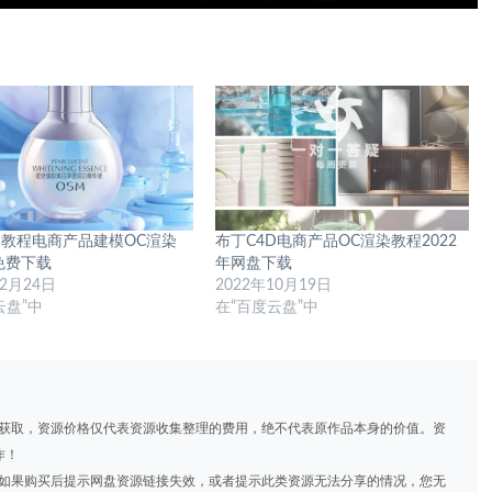
D教程电商产品建模OC渲染
布丁C4D电商产品OC渲染教程2022
年免费下载
年网盘下载
12月24日
2022年10月19日
云盘”中
在“百度云盘”中
道获取，资源价格仅代表资源收集整理的费用，绝不代表原作品本身的价值。资
作！
，如果购买后提示网盘资源链接失效，或者提示此类资源无法分享的情况，您无