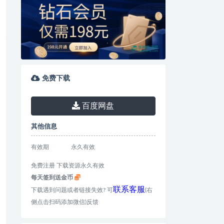
免费下载
百度网盘
其他信息
有效期
永久有效
免费注册 下载资源永久有效
每天签到送金币
联系客服
下载遇到问题或者链接失效? 可
(右
侧点击扫码添加微信)反馈