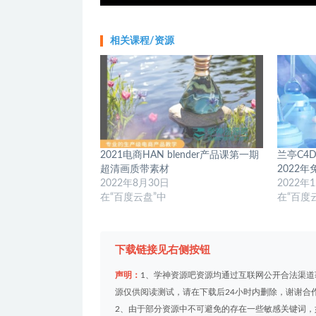
相关课程/资源
2021电商HAN blender产品课第一期
兰亭C4
超清画质带素材
2022
2022年8月30日
2022年
在“百度云盘”中
在“百度
下载链接见右侧按钮
声明：
1、学神资源吧资源均通过互联网公开合法渠
源仅供阅读测试，请在下载后24小时内删除，谢谢合
2、由于部分资源中不可避免的存在一些敏感关键词