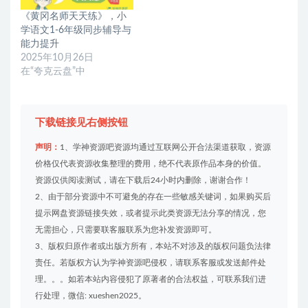
《黄冈名师天天练》，小
学语文1-6年级同步辅导与
能力提升
2025年10月26日
在“夸克云盘”中
下载链接见右侧按钮
声明：
1、学神资源吧资源均通过互联网公开合法渠道获取，资源
价格仅代表资源收集整理的费用，绝不代表原作品本身的价值。
资源仅供阅读测试，请在下载后24小时内删除，谢谢合作！
2、由于部分资源中不可避免的存在一些敏感关键词，如果购买后
提示网盘资源链接失效，或者提示此类资源无法分享的情况，您
无需担心，只需要联客服联系为您补发资源即可。
3、版权归原作者或出版方所有，本站不对涉及的版权问题负法律
责任。若版权方认为学神资源吧侵权，请联系客服或发送邮件处
理。。。如若本站内容侵犯了原著者的合法权益，可联系我们进
行处理，微信: xueshen2025。