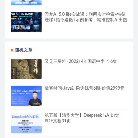
即梦AI 5.0 lite实战课：联网实时检索+特征
迁移+指令遵循+示例参考，精准控制AI出图
随机文章
又见三星堆 (2022) 4K 国语中字 全6集
极客时间-Java进阶训练营6期-价值2999元
第五版【清华大学】Deepseek与AI幻觉
PDF文档31页