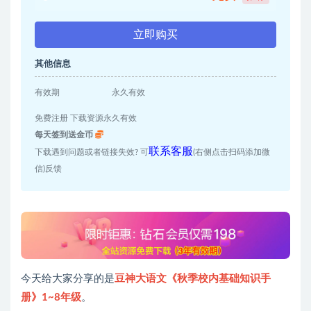
立即购买
其他信息
有效期
永久有效
免费注册 下载资源永久有效
每天签到送金币
联系客服
下载遇到问题或者链接失效? 可
(右侧点击扫码添加微
信)反馈
今天给大家分享的是
豆神大语文《秋季校内基础知识手
册》1~8年级
。