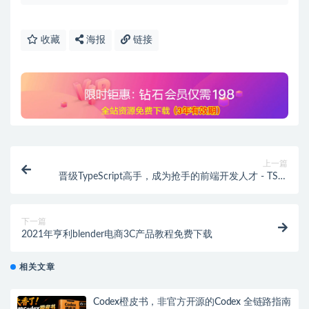
收藏
海报
链接
上一篇
晋级TypeScript高手，成为抢手的前端开发人才 - TS高
级课程
下一篇
2021年亨利blender电商3C产品教程免费下载
相关文章
Codex橙皮书，非官方开源的Codex 全链路指南