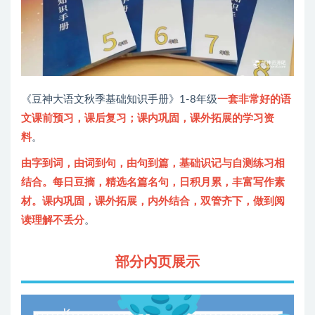
《豆神大语文秋季基础知识手册》1-8年级
一套非常好的语
文课前预习，课后复习；课内巩固，课外拓展的学习资
料
。
由字到词，由词到句，由句到篇，基础识记与自测练习相
结合。每日豆摘，精选名篇名句，日积月累，丰富写作素
材。课内巩固，课外拓展，内外结合，双管齐下，做到阅
读理解不丢分
。
部分内页展示