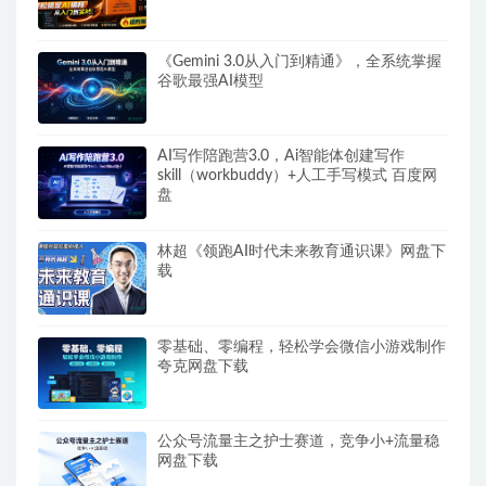
《Gemini 3.0从入门到精通》，全系统掌握
谷歌最强AI模型
AI写作陪跑营3.0，Ai智能体创建写作
skill（workbuddy）+人工手写模式 百度网
盘
林超《领跑AI时代未来教育通识课》网盘下
载
零基础、零编程，轻松学会微信小游戏制作
夸克网盘下载
公众号流量主之护士赛道，竞争小+流量稳
网盘下载