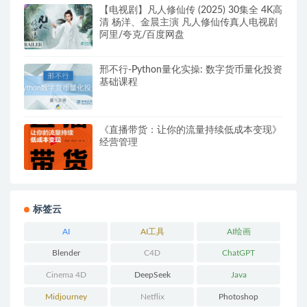
【电视剧】凡人修仙传 (2025) 30集全 4K高
清 杨洋、金晨主演 凡人修仙传真人电视剧
阿里/夸克/百度网盘
邢不行-Python量化实操: 数字货币量化投资
基础课程
《直播带货：让你的流量持续低成本变现》
经营管理
标签云
AI
AI工具
AI绘画
Blender
C4D
ChatGPT
Cinema 4D
DeepSeek
Java
Midjourney
Netflix
Photoshop