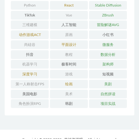
Python
React
Stable Diffusion
TikTok
Vue
ZBrush
三维建模
人工智能
冒险解谜AVG
动作游戏ACT
原画
小红书
尚硅谷
平面设计
微服务
抖音
教程
数据分析
机器学习
极客时间
架构师
深度学习
游戏
短视频
第一人称射击FPS
绘画
美剧
美国电影
美术
自然拼读
角色扮演RPG
韩剧
项目实战