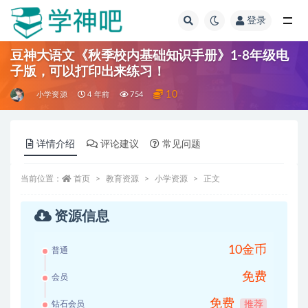
登录
全部
豆神大语文《秋季校内基础知识手册》1-8年级电
子版，可以打印出来练习！
10
小学资源
4 年前
754
详情介绍
评论建议
常见问题
当前位置：
首页
教育资源
小学资源
正文
资源信息
10金币
普通
免费
会员
免费
钻石会员
推荐