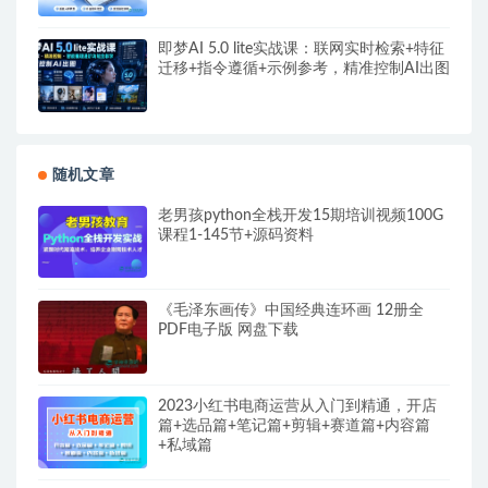
即梦AI 5.0 lite实战课：联网实时检索+特征
迁移+指令遵循+示例参考，精准控制AI出图
随机文章
老男孩python全栈开发15期培训视频100G
课程1-145节+源码资料
《毛泽东画传》中国经典连环画 12册全
PDF电子版 网盘下载
2023小红书电商运营从入门到精通，开店
篇+选品篇+笔记篇+剪辑+赛道篇+内容篇
+私域篇