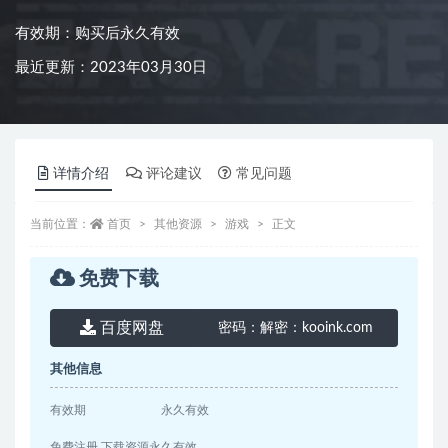
有效期：购买后永久有效
最近更新：2023年03月30日
详情介绍
评论建议
常见问题
当前位置：
首页
其他资源
游戏
正文
免费下载
百度网盘
密码：
解密：kooink.com
其他信息
有效期
永久有效
免费注册 下载资源永久有效