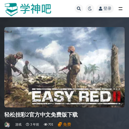
登录
全部
轻松挂彩2官方中文免费版下载
免费
游戏
3 年前
701