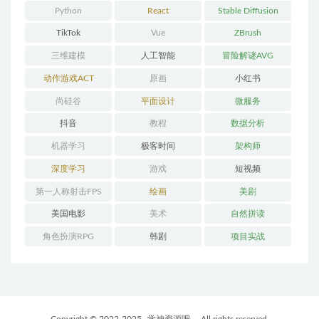
Python
React
Stable Diffusion
TikTok
Vue
ZBrush
三维建模
人工智能
冒险解谜AVG
动作游戏ACT
原画
小红书
尚硅谷
平面设计
微服务
抖音
教程
数据分析
机器学习
极客时间
架构师
深度学习
游戏
短视频
第一人称射击FPS
绘画
美剧
美国电影
美术
自然拼读
角色扮演RPG
韩剧
项目实战
Copyright © 2022-2025
学神资源吧
- All rights reserved.