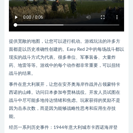
提供宽敞的地图，让您可以进行机动。游戏玩法的许多方
面都是以历史准确性创建的。Easy Red 2中的每场战斗都以
现实的战斗方式为代表。很多单位、军事装备、大量炸
药、地雷等等。游戏中的每个动作都非常重要，可以扭转
战斗的结果。
事件在意大利展开，让您在安齐奥海岸作战并占领蒙特卡
西诺的山峰。访问日本参加夸贾林战役。开发人员试图在
战斗中尽可能多地传达情绪和焦虑。玩家获得的奖励不是
因为击杀次数，而是因为能够战略性思考和应用生存技
能。
经历一系列历史事件：1944年意大利城市卡西诺海岸登