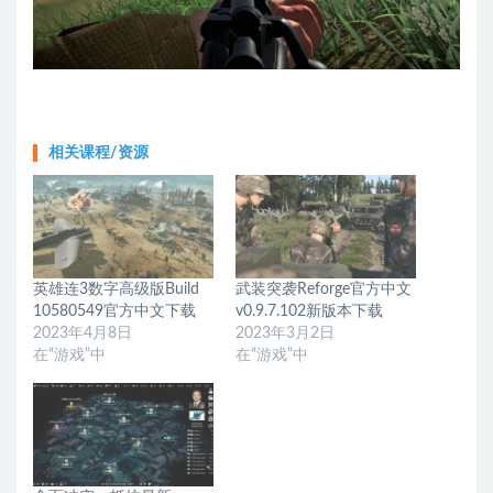
相关课程/资源
英雄连3数字高级版Build
武装突袭Reforge官方中文
10580549官方中文下载
v0.9.7.102新版本下载
2023年4月8日
2023年3月2日
在“游戏”中
在“游戏”中