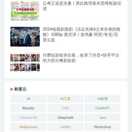
公考正道是沧桑丨类比推理基本思维框架综
述
2024电视剧港剧《法证先锋6之幸存者的救
赎》1080p 黄宗泽 / 袁伟豪 阿里/夸克/百
度云盘
付费短剧收录合集，收录了抖音+快手平台
的大部分爽剧短剧
标签云
AI
AI工具
AI绘画
Blender
C4D
ChatGPT
Cinema 4D
DeepSeek
Java
Midjourney
Netflix
Photoshop