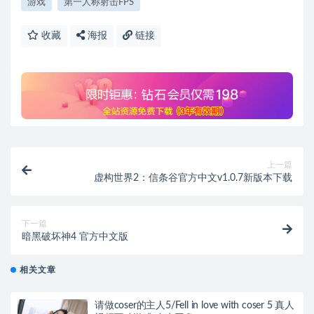
游戏
第一人称射击FPS
收藏
海报
链接
上一篇
虚构世界2：信条谷官方中文v1.0.7新版本下载
下一篇
暗黑破坏神4 官方中文版
相关文章
请做coser的主人5/Fell in love with coser 5 真人