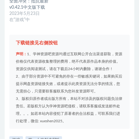
全面冲突：抵抗最新
v0.42.1中文版下载
2023年5月23日
在“游戏”中
下载链接见右侧按钮
声明：
1、学神资源吧资源均通过互联网公开合法渠道获取，资源
价格仅代表资源收集整理的费用，绝不代表原作品本身的价值。
资源仅供阅读测试，请在下载后24小时内删除，谢谢合作！
2、由于部分资源中不可避免的存在一些敏感关键词，如果购买后
提示网盘资源链接失效，或者提示此类资源无法分享的情况，您
无需担心，只需要联客服联系为您补发资源即可。
3、版权归原作者或出版方所有，本站不对涉及的版权问题负法律
责任。若版权方认为学神资源吧侵权，请联系客服或发送邮件处
理。。。如若本站内容侵犯了原著者的合法权益，可联系我们进
行处理，微信: xueshen2025。