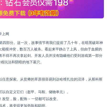
科学上网
戏的第四部分。这一次，故事情节将我们提前了几十年，在暗黑破坏神
的大规模冲突，数百万人被杀。看起来平静占了上风，但由于血腥的
将不得不再次拿起剑。开发人员并没有隐瞒他们受到游戏第一部分
游戏玩法和阴暗的地下墓穴。
以任意探索。从贫瘠的草原很容易到达哈维扎拉的沼泽，从斯科斯
可以自定义它们（盔甲、马鞍、储物单元）。
发型，脸，配饰 – 一切都可以改变。
战术，将变得更加危险和聪明。