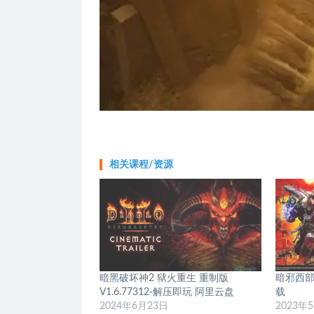
相关课程/资源
暗黑破坏神2 狱火重生 重制版
暗邪西部
V1.6.77312-解压即玩 阿里云盘
载
2024年6月23日
2023年