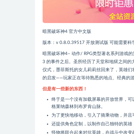
暗黑破坏神4 官方中文版
版本：v 0.8.0.39517 开放测试版 可能需要
暗黑破坏神4– 动作/ RPG类型著名系列游
3 的事件之后。圣所经历了天堂和地狱之间
仪式，墨菲斯托的女儿莉莉丝回来了，英雄们
的启发——玩家正在等待熟悉的地点、经典的
但是有一些新的东西！
终于是一个没有加载屏幕的开放世界，可
格莱纳森林到布罗肯山脉。
为了更快地移动，引入了骑乘动物，并且
还提供角色定制，以制作自己独特的英雄！
怪物将联合起来对抗英雄，在战斗中改变