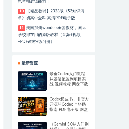
思考和逻辑能力！
【精品教辅】2023版《53知识清
10
单》初高中全科 高清PDF电子版
美国加州wonders全套教材，国际
11
学校都在用的原版教材（音频+视频
+PDF教材+练习册）
最新资源
最全Codex入门教程，
从基础配置到项目实
战 视频教程 网盘下载
Codex橙皮书，非官方
开源的Codex 全链路
指南 PDF电子版 网盘
下载
《Gemini 3.0从入门到