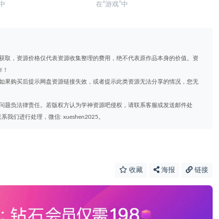
”中
在“游戏”中
道获取，资源价格仅代表资源收集整理的费用，绝不代表原作品本身的价值。资
作！
，如果购买后提示网盘资源链接失效，或者提示此类资源无法分享的情况，您无
权问题负法律责任。若版权方认为学神资源吧侵权，请联系客服或发送邮件处
进行处理，微信: xueshen2025。
收藏
海报
链接