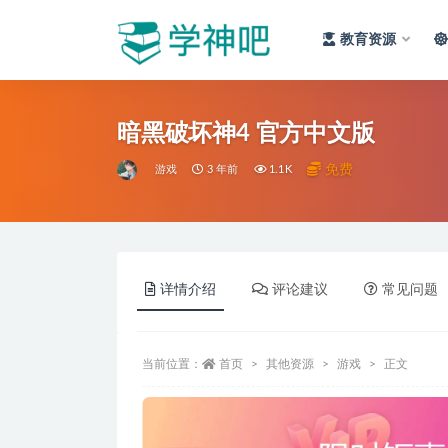
教育资源
全部
暗黑破坏神4 官方中文版
免费
游戏
3 年前
1.1K
详情介绍
评论建议
常见问题
当前位置：
首页
其他资源
游戏
正文