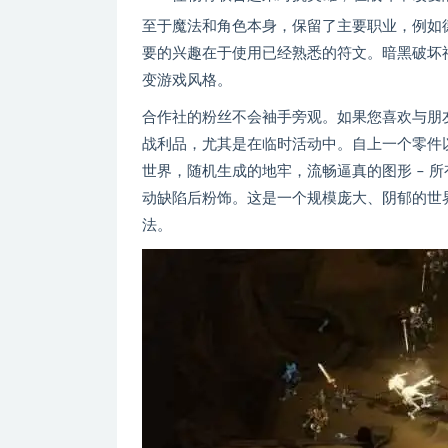
至于魔法和角色本身，保留了主要职业，例如
要的兴趣在于使用已经熟悉的符文。暗黑破坏
变游戏风格。
合作社的粉丝不会袖手旁观。如果您喜欢与朋
战利品，尤其是在临时活动中。自上一个零件以
世界，随机生成的地牢，流畅逼真的图形 – 
动缺陷后粉饰。这是一个规模庞大、阴郁的世界
法。