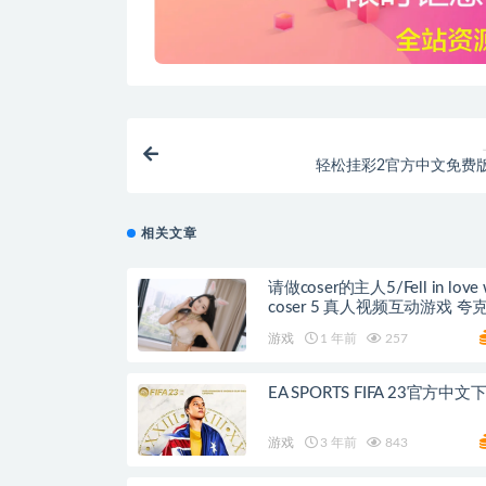
轻松挂彩2官方中文免费
相关文章
请做coser的主人5/Fell in love 
coser 5 真
游戏
1 年前
257
EA SPORTS FIFA 23官方中文
游戏
3 年前
843