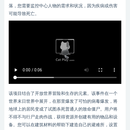
落，您需要监控中心人物的需求和状况，因为疾病或伤害
可能导致死亡。
该项目结合了开放世界冒险和生存的元素。该事件在一个
世界末日世界中展开，在那里爆发了可怕的病毒爆发，将
地球上的居民变成了试图杀死普通人的致命僵尸。用户将
不得不与行尸走肉作战，获得资源并创建有用的物品和设
备。您可以在建筑材料的帮助下建造自己的避难所，设置