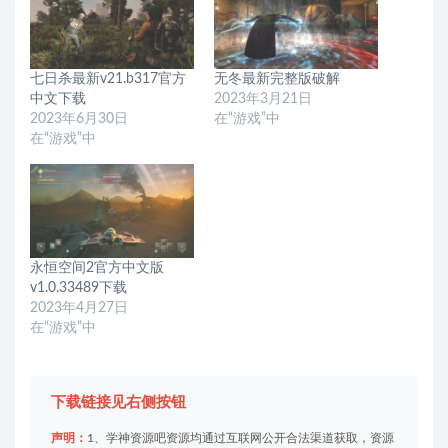
七日杀最新v21.b317官方
无冬最新完整版破解
中文下载
2023年3月21日
2023年6月30日
在“游戏”中
在“游戏”中
永恒空间2官方中文版
v1.0.33489下载
2023年4月27日
在“游戏”中
下载链接见右侧按钮
声明：
1、学神资源吧资源均通过互联网公开合法渠道获取，资源