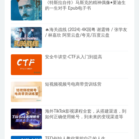
《特斯拉自传》马斯克的精神偶像•要迪生
的一生对手 Epub电子书
🔥海关战线 (2024) 4K国粤 谢霆锋 / 张学友
/ 林嘉欣 阿里云盘/夸克/百度云盘
安全牛讲堂-CTF从入门到提高
短视频视频号电商带货训练营
海外TikTok影视课程全套，从搭建渠道，到
如何正确使用账号，到未来的变现渠道等
TED创始人教你掌控自己的人生