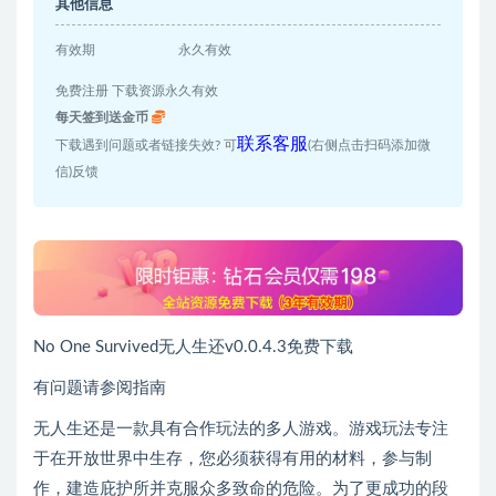
其他信息
有效期
永久有效
免费注册 下载资源永久有效
每天签到送金币
联系客服
下载遇到问题或者链接失效? 可
(右侧点击扫码添加微
信)反馈
No One Survived无人生还v0.0.4.3免费下载
有问题请参阅指南
无人生还是一款具有合作玩法的多人游戏。游戏玩法专注
于在开放世界中生存，您必须获得有用的材料，参与制
作，建造庇护所并克服众多致命的危险。为了更成功的段