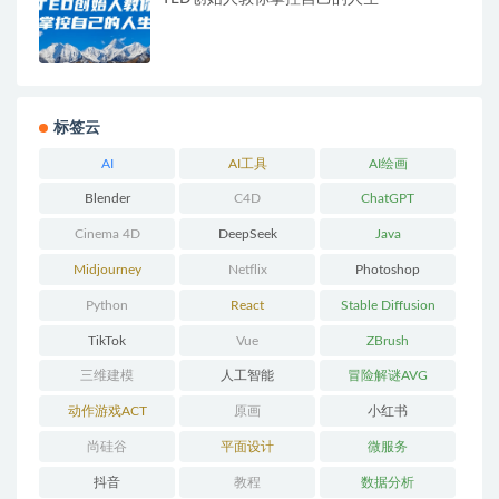
标签云
AI
AI工具
AI绘画
Blender
C4D
ChatGPT
Cinema 4D
DeepSeek
Java
Midjourney
Netflix
Photoshop
Python
React
Stable Diffusion
TikTok
Vue
ZBrush
三维建模
人工智能
冒险解谜AVG
动作游戏ACT
原画
小红书
尚硅谷
平面设计
微服务
抖音
教程
数据分析