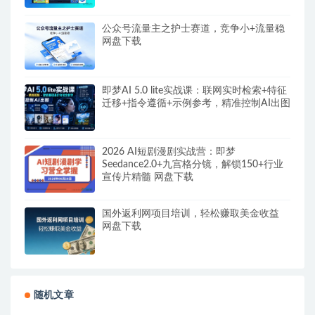
公众号流量主之护士赛道，竞争小+流量稳
网盘下载
即梦AI 5.0 lite实战课：联网实时检索+特征
迁移+指令遵循+示例参考，精准控制AI出图
2026 AI短剧漫剧实战营：即梦
Seedance2.0+九宫格分镜，解锁150+行业
宣传片精髓 网盘下载
国外返利网项目培训，轻松赚取美金收益
网盘下载
随机文章