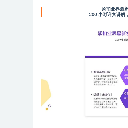
紧扣业界最
200 小时详实讲