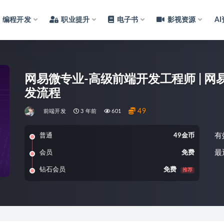
编程开发
职业提升
电子书
影视资源
A
网易微专业-高级前端开发工程师 | 
发流程
49
前端开发
3 年前
601
有
普通
49金币
最
会员
免费
钻石会员
免费
推荐