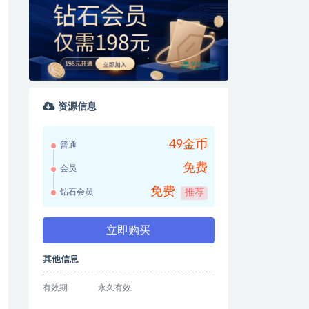
资源信息
49金币
普通
免费
会员
免费
钻石会员
推荐
立即购买
其他信息
有效期
永久有效