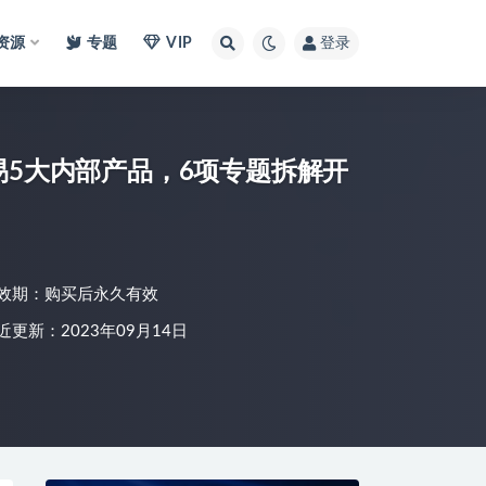
I资源
专题
VIP
登录
网易5大内部产品，6项专题拆解开
效期：购买后永久有效
近更新：2023年09月14日