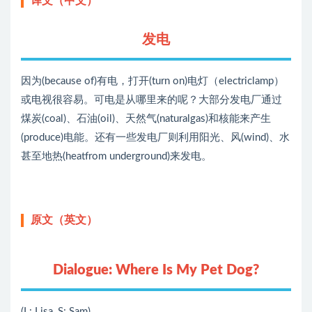
译文（中文）
发电
因为(because of)有电，打开(turn on)电灯（electriclamp）
或电视很容易。可电是从哪里来的呢？大部分发电厂通过
煤炭(coal)、石油(oil)、天然气(naturalgas)和核能来产生
(produce)电能。还有一些发电厂则利用阳光、风(wind)、水
甚至地热(heatfrom underground)来发电。
原文（英文）
Dialogue: Where Is My Pet Dog?
(L: Lisa, S: Sam)