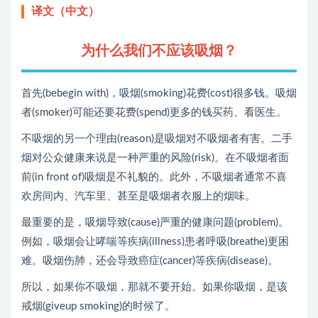
译文（中文）
为什么我们不应该吸烟？
首先(bebegin with)，吸烟(smoking)花费(cost)很多钱。吸烟
者(smoker)可能还要花费(spend)更多的钱买药、看医生。
不吸烟的另一个理由(reason)是吸烟对不吸烟者有害。二手
烟对公众健康来说是一种严重的风险(risk)。在不吸烟者面
前(in front of)吸烟是不礼貌的。此外，不吸烟者通常不喜
欢房间内、汽车里、甚至是吸烟者衣服上的烟味。
最重要的是，吸烟导致(cause)严重的健康问题(problem)。
例如，吸烟会让哮喘等疾病(illness)患者呼吸(breathe)更困
难。吸烟伤肺，还会导致癌症(cancer)等疾病(disease)。
所以，如果你不吸烟，那就不要开始。如果你吸烟，是该
戒烟(giveup smoking)的时候了。