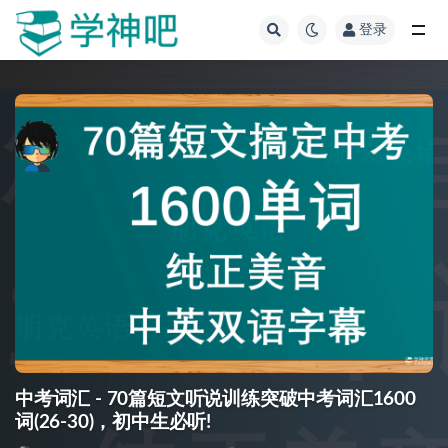
登录
全部
中考词汇 - 70篇短文听说训练突破中考词汇1600
词(26-30)，初中生必听!