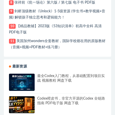
张祥前《统一场论》第六版 / 第七版 电子书 PDF版
8
剑桥顶级教材《Unlock》1-5级资源 (学生书+教学视频+音
9
频) 解锁孩子独立思考和逻辑能力！
【精品教辅】2023版《53知识清单》初高中全科 高清
10
PDF电子版
美国加州wonders全套教材，国际学校都在用的原版教材
11
（音频+视频+PDF教材+练习册）
最新资源
最全Codex入门教程，从基础配置到项目实
战 视频教程 网盘下载
Codex橙皮书，非官方开源的Codex 全链路
指南 PDF电子版 网盘下载