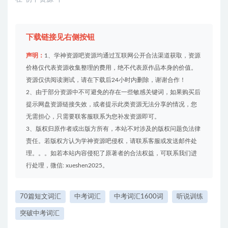
下载链接见右侧按钮
声明：
1、学神资源吧资源均通过互联网公开合法渠道获取，资源
价格仅代表资源收集整理的费用，绝不代表原作品本身的价值。
资源仅供阅读测试，请在下载后24小时内删除，谢谢合作！
2、由于部分资源中不可避免的存在一些敏感关键词，如果购买后
提示网盘资源链接失效，或者提示此类资源无法分享的情况，您
无需担心，只需要联客服联系为您补发资源即可。
3、版权归原作者或出版方所有，本站不对涉及的版权问题负法律
责任。若版权方认为学神资源吧侵权，请联系客服或发送邮件处
理。。。如若本站内容侵犯了原著者的合法权益，可联系我们进
行处理，微信: xueshen2025。
70篇短文词汇
中考词汇
中考词汇1600词
听说训练
突破中考词汇