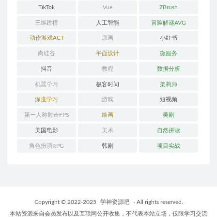
TikTok
Vue
ZBrush
三维建模
人工智能
冒险解谜AVG
动作游戏ACT
原画
小红书
尚硅谷
平面设计
微服务
抖音
教程
数据分析
机器学习
极客时间
架构师
深度学习
游戏
短视频
第一人称射击FPS
绘画
美剧
美国电影
美术
自然拼读
角色扮演RPG
韩剧
项目实战
Copyright © 2022-2025
学神资源吧
- All rights reserved.
本站资源来自会员发布以及互联网公开收集，不代表本站立场，仅限学习交流