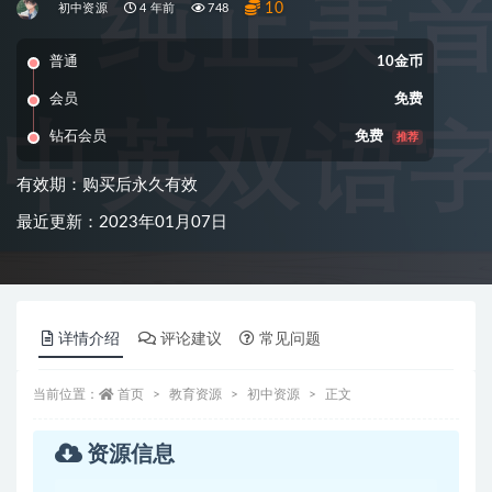
10
初中资源
4 年前
748
普通
10金币
会员
免费
钻石会员
免费
推荐
有效期：购买后永久有效
最近更新：2023年01月07日
详情介绍
评论建议
常见问题
当前位置：
首页
教育资源
初中资源
正文
资源信息