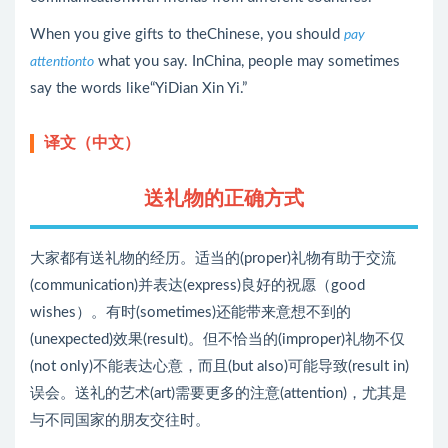
When you give gifts to theChinese, you should
pay
what you say. InChina, people may sometimes
attentionto
say the words like“YiDian Xin Yi.”
译文（中文）
送礼物的正确方式
大家都有送礼物的经历。适当的(proper)礼物有助于交流
(communication)并表达(express)良好的祝愿（good
wishes）。有时(sometimes)还能带来意想不到的
(unexpected)效果(result)。但不恰当的(improper)礼物不仅
(not only)不能表达心意，而且(but also)可能导致(result in)
误会。送礼的艺术(art)需要更多的注意(attention)，尤其是
与不同国家的朋友交往时。