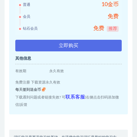
10金币
普通
免费
会员
免费
钻石会员
推荐
立即购买
其他信息
有效期
永久有效
免费注册 下载资源永久有效
每天签到送金币
联系客服
下载遇到问题或者链接失效? 可
(右侧点击扫码添加微
信)反馈