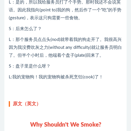
L：是的，所以我给服务员打了个手势。那时我还不会说英
语。因此我指向(point to)我的狗，然后作了一个“吃”的手势
(gesture)，表示这只狗需要一些食物。
S：后来怎么了？
L：那个服务员点点头(nod)就带着我的狗走开了。我很高兴
因为我没费吹灰之力(without any difficulty)就让服务员明白
了。但半个小时后，他端着个盘子(plate)回来了。
S：盘子里是什么呀？
L:我的宠物狗！我的宠物狗被杀死烹饪(cook)了！
原文（英文）
Why Shouldn't We Smoke?