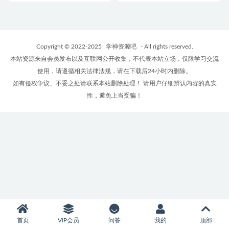
Copyright © 2022-2025
学神资源吧
- All rights reserved.
本站资源来自会员发布以及互联网公开收集，不代表本站立场，仅限学习交流
使用，请遵循相关法律法规，请在下载后24小时内删除。
如有侵权争议、不妥之处请联系本站删除处理！ 请用户仔细辨认内容的真实
性，避免上当受骗！
首页
VIP会员
问答
我的
顶部