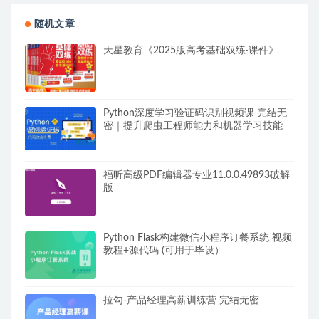
随机文章
天星教育《2025版高考基础双练·课件》
Python深度学习验证码识别视频课 完结无
密｜提升爬虫工程师能力和机器学习技能
福昕高级PDF编辑器专业11.0.0.49893破解
版
Python Flask构建微信小程序订餐系统 视频
教程+源代码 (可用于毕设）
拉勾-产品经理高薪训练营 完结无密