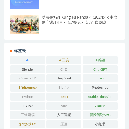
功夫熊猫4 Kung Fu Panda 4 (2024)4k 中文
硬字幕 阿里云盘/夸克云盘/百度网盘
标签云
AI
AI工具
AI绘画
Blender
C4D
ChatGPT
Cinema 4D
DeepSeek
Java
Midjourney
Netflix
Photoshop
Python
React
Stable Diffusion
TikTok
Vue
ZBrush
三维建模
人工智能
冒险解谜AVG
动作游戏ACT
原画
小红书