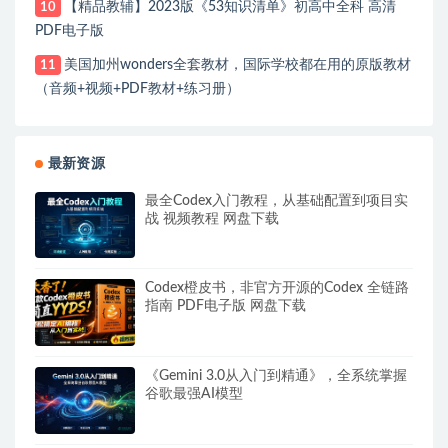
【精品教辅】2023版《53知识清单》初高中全科 高清
10
PDF电子版
美国加州wonders全套教材，国际学校都在用的原版教材
11
（音频+视频+PDF教材+练习册）
最新资源
最全Codex入门教程，从基础配置到项目实
战 视频教程 网盘下载
Codex橙皮书，非官方开源的Codex 全链路
指南 PDF电子版 网盘下载
《Gemini 3.0从入门到精通》，全系统掌握
谷歌最强AI模型