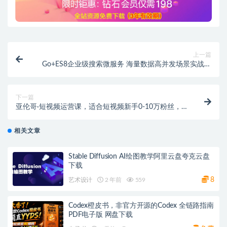
上一篇
Go+ES8企业级搜索微服务 海量数据高并发场景实战教
程｜视频教程
下一篇
亚伦哥·短视频运营课，适合短视频新手0-10万粉丝，
快速起号产出优质内容
相关文章
Stable Diffusion AI绘图教学阿里云盘夸克云盘
下载
8
艺术设计
2 年前
559
Codex橙皮书，非官方开源的Codex 全链路指南
PDF电子版 网盘下载