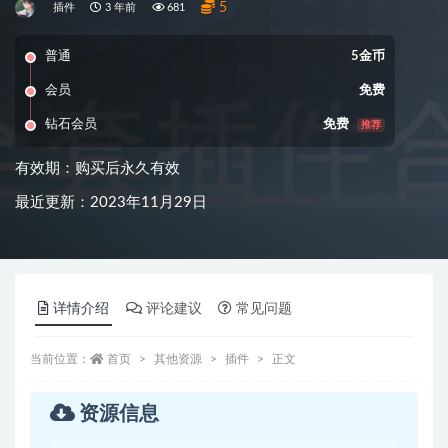
5
插件
3 年前
681
普通
5金币
会员
免费
钻石会员
免费
推荐
有效期：购买后永久有效
最近更新：2023年11月29日
详情介绍
评论建议
常见问题
当前位置：
首页
其他资源
插件
正文
资源信息