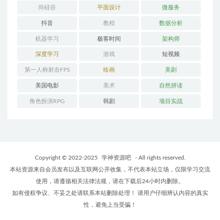
尚硅谷
平面设计
微服务
抖音
教程
数据分析
机器学习
极客时间
架构师
深度学习
游戏
短视频
第一人称射击FPS
绘画
美剧
美国电影
美术
自然拼读
角色扮演RPG
韩剧
项目实战
Copyright © 2022-2025
学神资源吧
- All rights reserved.
本站资源来自会员发布以及互联网公开收集，不代表本站立场，仅限学习交流
使用，请遵循相关法律法规，请在下载后24小时内删除。
如有侵权争议、不妥之处请联系本站删除处理！ 请用户仔细辨认内容的真实
性，避免上当受骗！