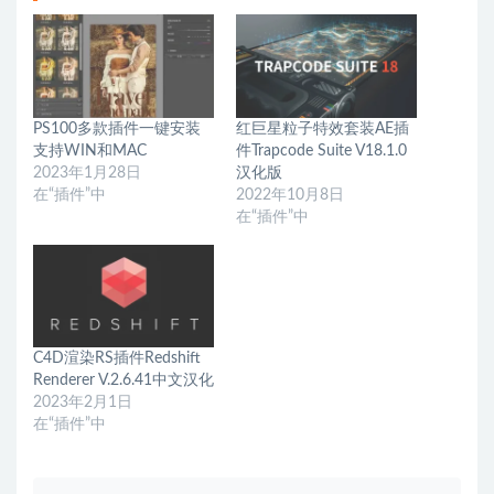
PS100多款插件一键安装
红巨星粒子特效套装AE插
支持WIN和MAC
件Trapcode Suite V18.1.0
2023年1月28日
汉化版
在“插件”中
2022年10月8日
在“插件”中
C4D渲染RS插件Redshift
Renderer V.2.6.41中文汉化
2023年2月1日
在“插件”中