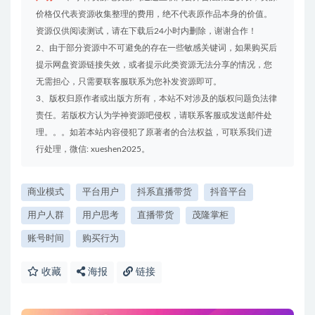
价格仅代表资源收集整理的费用，绝不代表原作品本身的价值。
资源仅供阅读测试，请在下载后24小时内删除，谢谢合作！
2、由于部分资源中不可避免的存在一些敏感关键词，如果购买后
提示网盘资源链接失效，或者提示此类资源无法分享的情况，您
无需担心，只需要联客服联系为您补发资源即可。
3、版权归原作者或出版方所有，本站不对涉及的版权问题负法律
责任。若版权方认为学神资源吧侵权，请联系客服或发送邮件处
理。。。如若本站内容侵犯了原著者的合法权益，可联系我们进
行处理，微信: xueshen2025。
商业模式
平台用户
抖系直播带货
抖音平台
用户人群
用户思考
直播带货
茂隆掌柜
账号时间
购买行为
收藏
海报
链接