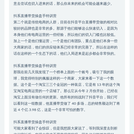
意去尝试也切入进来的话，那么你未来的机会可能会越来越少。
抖系直播带货操盘手特训营
第二个就是传统电商的人群，目前在抖音平台直播带货做的相对比
较好的品牌也是非常的多。那源于他们能够这么快速切入，是因为
本身他们有电商运营的一些经验，所以他们的切入门槛也比较低。
加上一个是他们懂运营，一个是他们有团队，重点是他们本身一些
大商家的话，他们的供应链体系已经非常的完善了。所以在这样的
话在这样的一个生态下的话，他们入局进来是起步都会非常快的。
抖系直播带货操盘手特训营
那我在前几天我发现了一个榜单上面的一个账号，吸引了我的眼
球，我觉得特别的佩服这样的一个商家，大家来看一下这一个数
据。这个是一个淘宝三三个金冠的一种装店，它是有 13 年的这个淘
宝淘宝电商运营的一个店铺了。那么它从今年 2 月份开始，已经在
淘宝上面没有做任何的更新。他所有的转战到了抖音平台，我们可
以看到这一组数据，他直播带货做了 40 多场，总的销售额达到了将
近 4 个亿 3.98 亿，这是一个非常可怕的数字。
抖系直播带货操盘手特训营
可能大家看到了会惊叹，但是我想跟大家说了，等到我深度去剖析