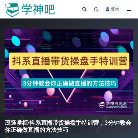
登录
全部
茂隆掌柜·抖系直播带货操盘手特训营，3分钟教会
你正确做直播的方法技巧