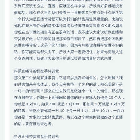
系到底应该怎么去，直播，应该怎么样来做，所以有好多都是没有
做成功。那么在这里面我们去看一下直播带货它重点是什么呢？第
一个我认为是直播带货是可以为我们的销售渠道做增量的。比如说
你现在我不管你做的是实体还是淘系传统电商等等都 OK 那么如果
你现在当下做的项目有正在盈利的话，我不建议大家说听到直播和
带货很好做，然后瞬间就把那些项目都停了，然后再把那个团队搬
来做直播带货，这是非常可怕的。因为有可能你直播带货做不好的
话，你可能两端都失去了。所以大家一定要记住，如果你要踏入这
个赛道的话，我建议大家你只能说以渠道做增量的方式来做。
抖系直播带货操盘手特训营
那么第二个就是直播带货，它是可以批发式销售的。怎么理解？我
们过去如果在实体店，我今天在接待一个客户的话，那么我是不是
一对一的销售呢？那么在过去我们是做这个一对一的销售。那么现
在直播带货，你想一下直播间如果你的这个在线人数他是 10 个人，
你就是 1 对10，如果 100 就是 1 对100，那如果 1 万就是 1 对 1 万
的销售。当然不管你是一对 10 还是一对 1 万，甚至 10 万，一百万
你都是一对多的批发销售思路。所以在这个时候你要做好这个直播
的话，要深度地去思考。
抖系直播带货操盘手特训营