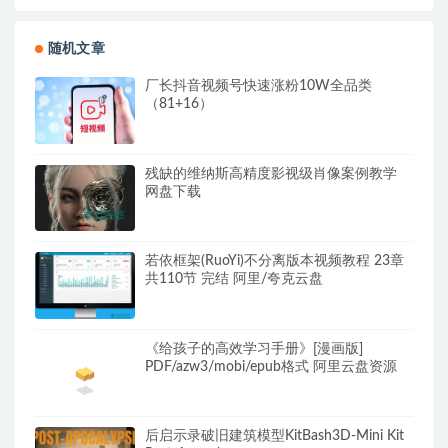
随机文章
厂长抖音视频号快速涨粉10W全品类
（81+16）
残缺的维纳斯高精度影视级肖像案例教学
网盘下载
若依框架(RuoYi)不分离版本视频教程 23章
共110节 完结 阿里/夸克云盘
《给孩子的高效学习手册》[漫画版]
PDF/azw3/mobi/epub格式 阿里云盘资源
后启示录破旧建筑模型KitBash3D-Mini Kit