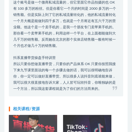
这个账号是做一个微商私域流量的，但它里面它作品拍摄的也 OK
有 100 多万的粉丝。但是你看它一个月的时间是 2000 多万的一个
销售额。但是实际上到了它的私域流量转化的，他的私域流量转化
一个月大概是能做到四千多万，也就是一个月将近有五六千万的营
业额。他这个是一个卖手机的，是我一个朋友专门卖苹果手机的。
那你看一个卖苹果手机的，利用这样一个平台，在上面都能做到大
几千万的销售额。反而她在北京的那个实体店销售额一般有时候一
个月也才做几十万的销售额。
抖系直播带货操盘手特训营
所以只要你想做直播带货，只要你的产品体系 OK 只要你按照我接
下来九节课里面说的每一个步骤去做的话，我可以很明确地告诉
你，你一定可以做好直播带货。所以很多人说抖音到底谁能来做，
我可以很大很直接地告诉大家，人人皆可玩转抖音，你唯独缺的是
一个方法，所以我这套课程就是为了你们的方法而来的。
相关课程/资源