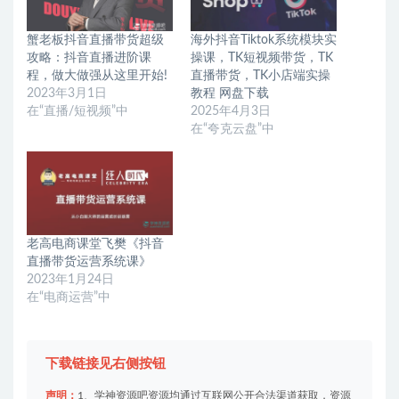
蟹老板抖音直播带货超级
海外抖音Tiktok系统模块实
攻略：抖音直播进阶课
操课，TK短视频带货，TK
程，做大做强从这里开始!
直播带货，TK小店端实操
2023年3月1日
教程 网盘下载
在“直播/短视频”中
2025年4月3日
在“夸克云盘”中
老高电商课堂飞樊《抖音
直播带货运营系统课》
2023年1月24日
在“电商运营”中
下载链接见右侧按钮
声明：
1、学神资源吧资源均通过互联网公开合法渠道获取，资源