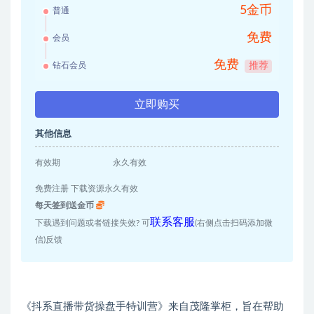
5金币
普通
免费
会员
免费
钻石会员
推荐
立即购买
其他信息
有效期
永久有效
免费注册 下载资源永久有效
每天签到送金币
联系客服
下载遇到问题或者链接失效? 可
(右侧点击扫码添加微
信)反馈
《抖系直播带货操盘手特训营》来自茂隆掌柜，旨在帮助