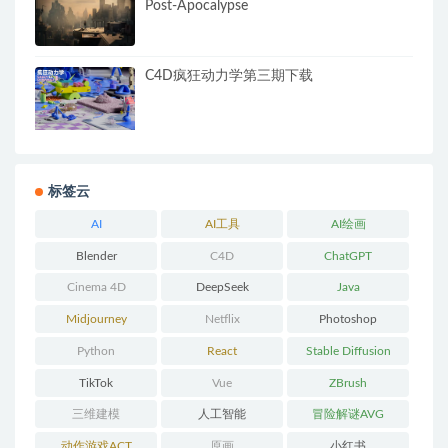
Post-Apocalypse
C4D疯狂动力学第三期下载
标签云
AI
AI工具
AI绘画
Blender
C4D
ChatGPT
Cinema 4D
DeepSeek
Java
Midjourney
Netflix
Photoshop
Python
React
Stable Diffusion
TikTok
Vue
ZBrush
三维建模
人工智能
冒险解谜AVG
动作游戏ACT
原画
小红书