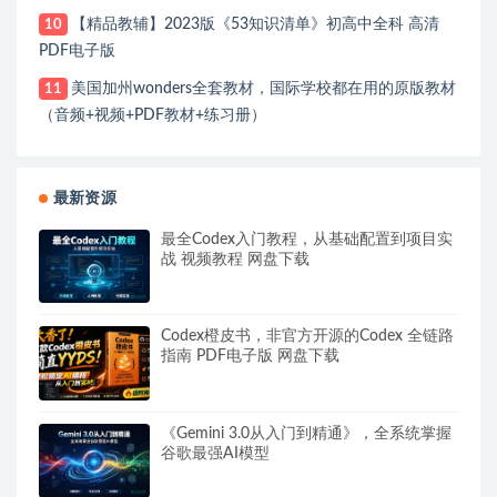
【精品教辅】2023版《53知识清单》初高中全科 高清
10
PDF电子版
美国加州wonders全套教材，国际学校都在用的原版教材
11
（音频+视频+PDF教材+练习册）
最新资源
最全Codex入门教程，从基础配置到项目实
战 视频教程 网盘下载
Codex橙皮书，非官方开源的Codex 全链路
指南 PDF电子版 网盘下载
《Gemini 3.0从入门到精通》，全系统掌握
谷歌最强AI模型