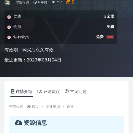
5
职业培训
4 年前
717
普通
5金币
会员
免费
钻石会员
免费
推荐
有效期：购买后永久有效
最近更新：2023年08月04日
详情介绍
评论建议
常见问题
当前位置：
首页
职业培训
正文
资源信息