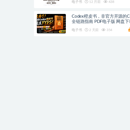
电子书
12 月前
438
Codex橙皮书，非官方开源的Co
全链路指南 PDF电子版 网盘下
电子书
2 天前
354