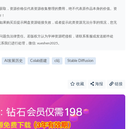
道获取，资源价格仅代表资源收集整理的费用，绝不代表原作品本身的价值。资
作！
，如果购买后提示网盘资源链接失效，或者提示此类资源无法分享的情况，您无
权问题负法律责任。若版权方认为学神资源吧侵权，请联系客服或发送邮件处
进行处理，微信: xueshen2025。
Al发展历史
Colab搭建
c站
Stable Diffusion
收藏
海报
链接