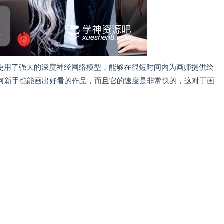
绘画技术，它使用了强大的深度神经网络模型，能够在很短时间内为画师提供绘
ion，任何新手也能画出好看的作品，而且它的速度是非常快的，这对于画