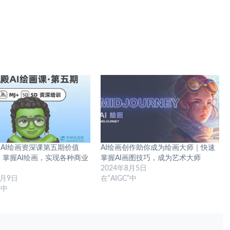
AI绘画资深课第五期价值
AI绘画创作助你成为绘画大师｜快速
元，掌握AI绘画，实现各种商业
掌握AI画图技巧，成为艺术大师
2024年8月5日
8月9日
在“AIGC”中
”中