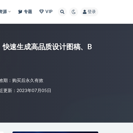
I资源
专题
VIP
登录
sion，快速生成高品质设计图稿、B
效期：购买后永久有效
近更新：2023年07月05日