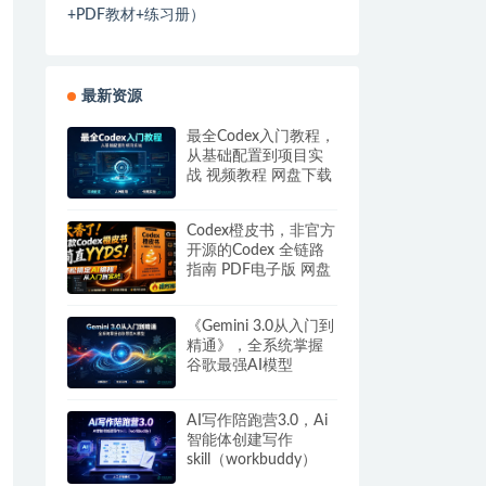
+PDF教材+练习册）
最新资源
最全Codex入门教程，
从基础配置到项目实
战 视频教程 网盘下载
Codex橙皮书，非官方
开源的Codex 全链路
指南 PDF电子版 网盘
下载
《Gemini 3.0从入门到
精通》，全系统掌握
谷歌最强AI模型
AI写作陪跑营3.0，Ai
智能体创建写作
skill（workbuddy）
+人工手写模式 百度网