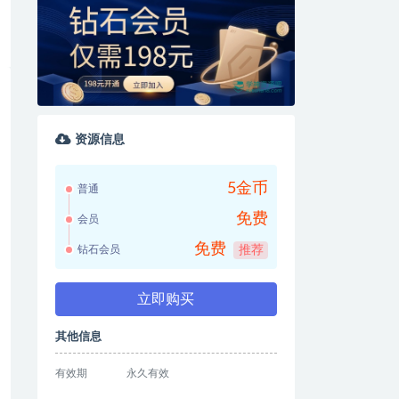
资源信息
5金币
普通
免费
会员
免费
钻石会员
推荐
立即购买
其他信息
有效期
永久有效