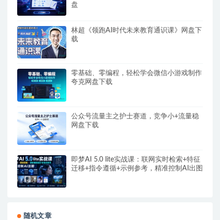
盘
林超《领跑AI时代未来教育通识课》网盘下
载
零基础、零编程，轻松学会微信小游戏制作
夸克网盘下载
公众号流量主之护士赛道，竞争小+流量稳
网盘下载
即梦AI 5.0 lite实战课：联网实时检索+特征
迁移+指令遵循+示例参考，精准控制AI出图
随机文章