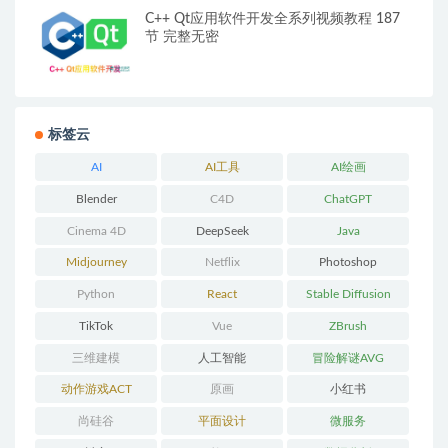
C++ Qt应用软件开发全系列视频教程 187
节 完整无密
标签云
AI
AI工具
AI绘画
Blender
C4D
ChatGPT
Cinema 4D
DeepSeek
Java
Midjourney
Netflix
Photoshop
Python
React
Stable Diffusion
TikTok
Vue
ZBrush
三维建模
人工智能
冒险解谜AVG
动作游戏ACT
原画
小红书
尚硅谷
平面设计
微服务