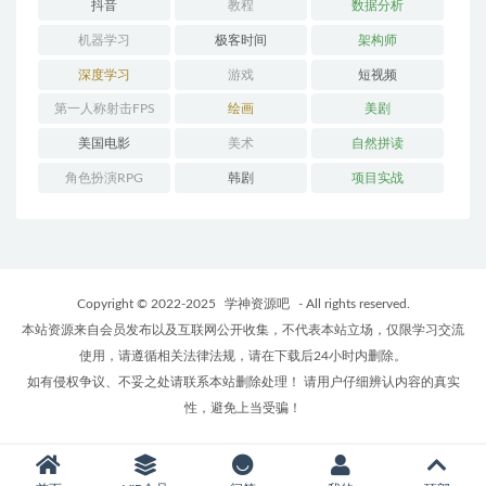
抖音
教程
数据分析
机器学习
极客时间
架构师
深度学习
游戏
短视频
第一人称射击FPS
绘画
美剧
美国电影
美术
自然拼读
角色扮演RPG
韩剧
项目实战
Copyright © 2022-2025
学神资源吧
- All rights reserved.
本站资源来自会员发布以及互联网公开收集，不代表本站立场，仅限学习交流
使用，请遵循相关法律法规，请在下载后24小时内删除。
如有侵权争议、不妥之处请联系本站删除处理！ 请用户仔细辨认内容的真实
性，避免上当受骗！