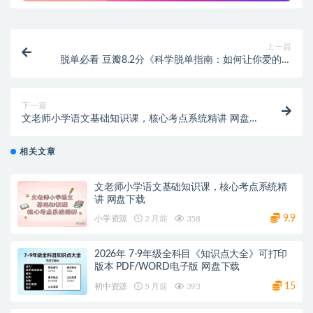
上一篇
脱单必看 豆瓣8.2分《科学脱单指南：如何让你爱的人
爱上你》 Epub/Mobi/PDF电子书 网盘下载
下一篇
文老师小学语文基础知识课，核心考点系统精讲 网盘下
载
相关文章
文老师小学语文基础知识课，核心考点系统精
讲 网盘下载
9.9
小学资源
2 月前
358
2026年 7-9年级全科目《知识点大全》可打印
版本 PDF/WORD电子版 网盘下载
15
初中资源
5 月前
393