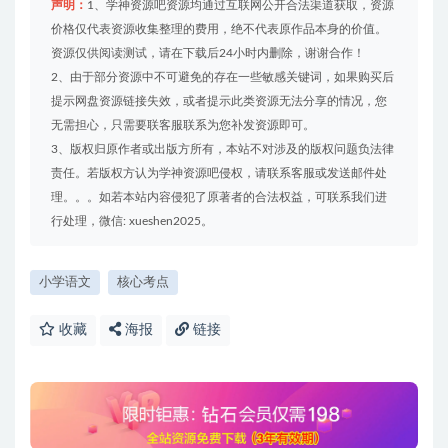
声明：
1、学神资源吧资源均通过互联网公开合法渠道获取，资源
价格仅代表资源收集整理的费用，绝不代表原作品本身的价值。
资源仅供阅读测试，请在下载后24小时内删除，谢谢合作！
2、由于部分资源中不可避免的存在一些敏感关键词，如果购买后
提示网盘资源链接失效，或者提示此类资源无法分享的情况，您
无需担心，只需要联客服联系为您补发资源即可。
3、版权归原作者或出版方所有，本站不对涉及的版权问题负法律
责任。若版权方认为学神资源吧侵权，请联系客服或发送邮件处
理。。。如若本站内容侵犯了原著者的合法权益，可联系我们进
行处理，微信: xueshen2025。
小学语文
核心考点
收藏
海报
链接