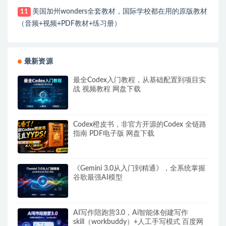
美国加州wonders全套教材，国际学校都在用的原版教材
11
（音频+视频+PDF教材+练习册）
最新资源
最全Codex入门教程，从基础配置到项目实
战 视频教程 网盘下载
Codex橙皮书，非官方开源的Codex 全链路
指南 PDF电子版 网盘下载
《Gemini 3.0从入门到精通》，全系统掌握
谷歌最强AI模型
AI写作陪跑营3.0，Ai智能体创建写作
skill（workbuddy）+人工手写模式 百度网