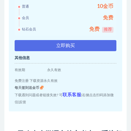
10金币
普通
免费
会员
免费
钻石会员
推荐
立即购买
其他信息
有效期
永久有效
免费注册 下载资源永久有效
每天签到送金币
联系客服
下载遇到问题或者链接失效? 可
(右侧点击扫码添加微
信)反馈