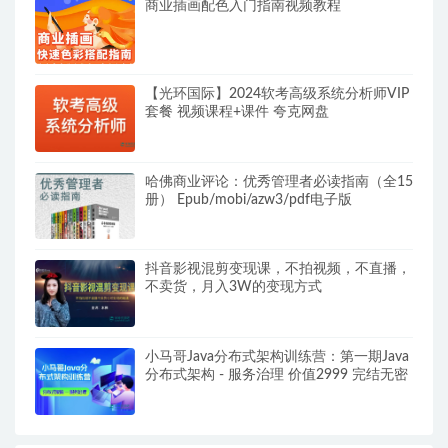
商业插画配色入门指南视频教程
【光环国际】2024软考高级系统分析师VIP
套餐 视频课程+课件 夸克网盘
哈佛商业评论：优秀管理者必读指南（全15
册） Epub/mobi/azw3/pdf电子版
抖音影视混剪变现课，不拍视频，不直播，
不卖货，月入3W的变现方式
小马哥Java分布式架构训练营：第一期Java
分布式架构 - 服务治理 价值2999 完结无密