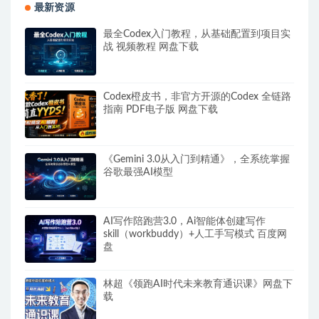
最新资源
最全Codex入门教程，从基础配置到项目实
战 视频教程 网盘下载
Codex橙皮书，非官方开源的Codex 全链路
指南 PDF电子版 网盘下载
《Gemini 3.0从入门到精通》，全系统掌握
谷歌最强AI模型
AI写作陪跑营3.0，Ai智能体创建写作
skill（workbuddy）+人工手写模式 百度网
盘
林超《领跑AI时代未来教育通识课》网盘下
载