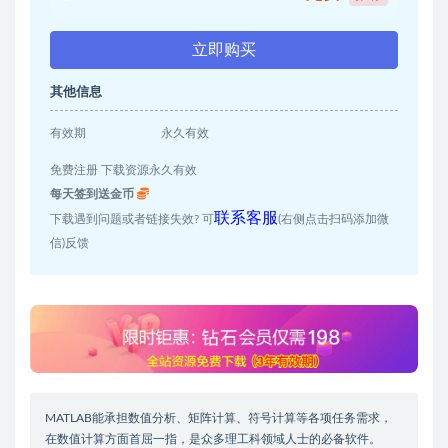
立即购买
其他信息
有效期
永久有效
免费注册 下载资源永久有效
每天签到送金币
联系客服
下载遇到问题或者链接失效? 可
(右侧点击扫码添加微
信)反馈
MATLAB能承担数值分析、矩阵计算、符号计算等各项任务需求，
在数值计算方面首屈一指，是众多理工科领域人士的必备软件。