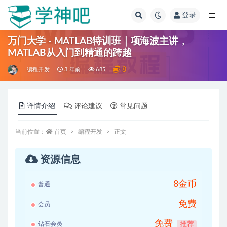
登录
全部
万门大学 - MATLAB特训班｜项海波主讲，
MATLAB从入门到精通的跨越
8
编程开发
3 年前
685
详情介绍
评论建议
常见问题
当前位置：
首页
编程开发
正文
资源信息
8金币
普通
免费
会员
免费
钻石会员
推荐