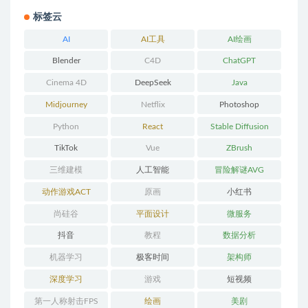
标签云
AI
AI工具
AI绘画
Blender
C4D
ChatGPT
Cinema 4D
DeepSeek
Java
Midjourney
Netflix
Photoshop
Python
React
Stable Diffusion
TikTok
Vue
ZBrush
三维建模
人工智能
冒险解谜AVG
动作游戏ACT
原画
小红书
尚硅谷
平面设计
微服务
抖音
教程
数据分析
机器学习
极客时间
架构师
深度学习
游戏
短视频
第一人称射击FPS
绘画
美剧