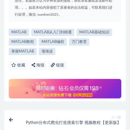
责任。若版权方认为学神资源吧侵权，请联系客服或发送邮件处
理。。。如若本站内容侵犯了原著者的合法权益，可联系我们进
行处理，微信: xueshen2025。
MATLAB
MATLAB从入门到精通
MATLAB基础知识
MATLAB教程
MATLAB编程
万门教育
掌握MATLAB
项海波
收藏
海报
链接
上一篇
Python分布式爬虫打造搜索引擎 视频教程【更新版】