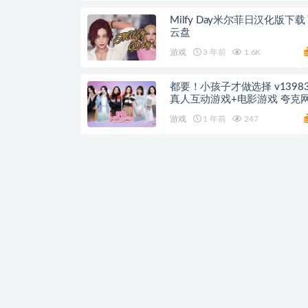
Milfy Day米尔菲日汉化版下载
云盘
游戏
3 年前
1.6K
都要！小孩子才做选择 v13983181
真人互动游戏+电影游戏 夸克
游戏
1 年前
247