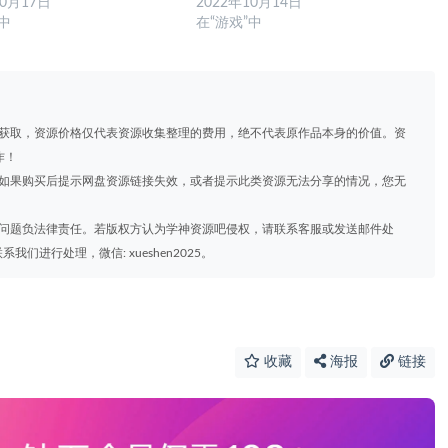
10月17日
2022年10月14日
”中
在“游戏”中
道获取，资源价格仅代表资源收集整理的费用，绝不代表原作品本身的价值。资
作！
，如果购买后提示网盘资源链接失效，或者提示此类资源无法分享的情况，您无
权问题负法律责任。若版权方认为学神资源吧侵权，请联系客服或发送邮件处
进行处理，微信: xueshen2025。
收藏
海报
链接