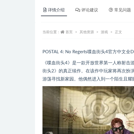
详情介绍
评论建议
常见问题
当前位置：
首页
其他资源
游戏
正文
POSTAL 4: No Regerts喋血街头4官方中文
《喋血街头4》是一款开放世界第一人称射击游
街头2》的真正续作。在该作中玩家将再次扮
游荡寻找新家园。他偶然进入到一个陌生且耀