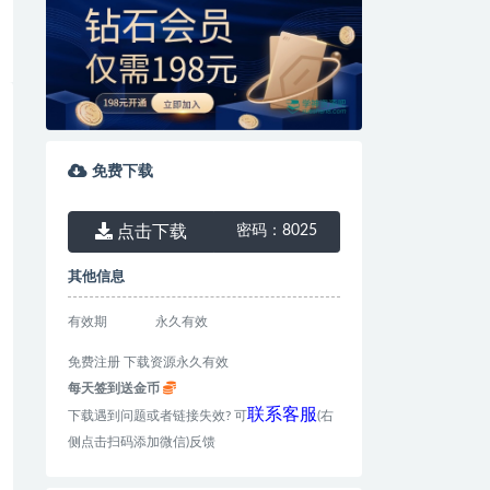
免费下载
点击下载
密码：
8025
其他信息
有效期
永久有效
免费注册 下载资源永久有效
每天签到送金币
联系客服
下载遇到问题或者链接失效? 可
(右
侧点击扫码添加微信)反馈