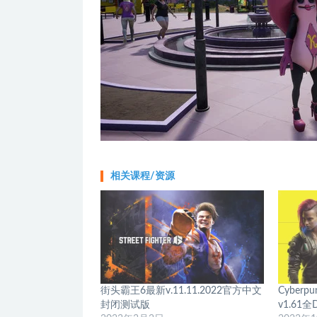
相关课程/资源
街头霸王6最新v.11.11.2022官方中文
Cyber
封闭测试版
v1.61