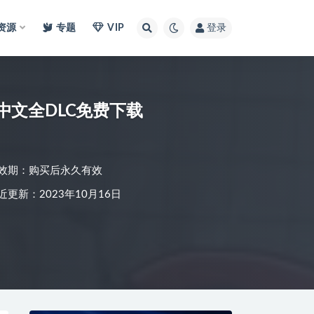
I资源
专题
VIP
登录
4官方中文全DLC免费下载
效期：购买后永久有效
近更新：2023年10月16日