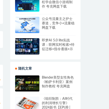
松学会微信小游戏制
作 夸克网盘下载
公众号流量主之护士
赛道，竞争小+流量稳
网盘下载
即梦AI 5.0 lite实战
课：联网实时检索+特
征迁移+指令遵循+示
例参考，精准控制AI
出图
随机文章
Blender美型女性角色
9
《帕萨卡利亚》案例
制作教程 夸克网盘
《组织制胜：AI时代
的利润增长引擎》
费
2024新书【EPUB |