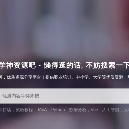
学神资源吧 - 懒得逛的话, 不妨搜索一
网，优质资源分享平台！提供职业培训、中小学、大学等优质资源、培训
然拼读
，
英语教程
，
JAVA
，
Python
，
数据分析
，
Vue
，
人工智能
，
大