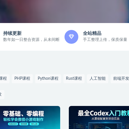
持续更新
全站精品
数年如一日整合资源，从未间断
手工整理上传，保质保量
a课程
PHP课程
Python课程
Rust课程
人工智能
前端开
发