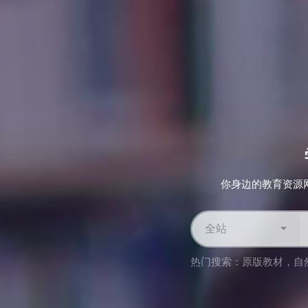
你身边的教育资源
全站
热门搜索：
原版教材
，
自