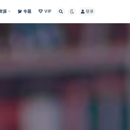
I资源
专题
VIP
登录